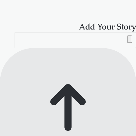
RSS
Add Your Story