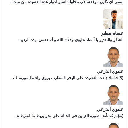
أتمنى أن تكون موفقة، هي محاولة لسبر أغوار هذه القصيدة من مبت...
عصام مطير
الشكر والتقدير يا أستاذ عليوي وفقك الله و أسعدتني بهذه الردو...
عليوي الذرعي
(5)ختاما: جاءت القصيدة على البحر المتقارب بروي راء مكسورة، ف...
عليوي الذرعي
(4)ثم تُستأنف صورة العينين في الختام على نحو يربط ما انفرط م...