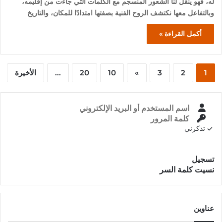
له، فهو ينقل لنا الشعور المنسجم مع الكلمات التي جاءت من إقليمه،
وبالتفاعل معها نكتشف الروح الفنية بصفتها امتدادًا للمكان، والتاريخ
أكمل القراءة »
1
2
3
»
10
20
...
الأخيرة
تذكرني
تسجيل الدخول
تسجيل
نسيت كلمة السر
عناوين