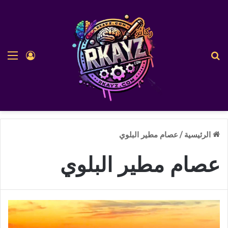
بحث عن
الق
تسجيل ا
الرئيسية
/
عصام مطير البلوي
عصام مطير البلوي