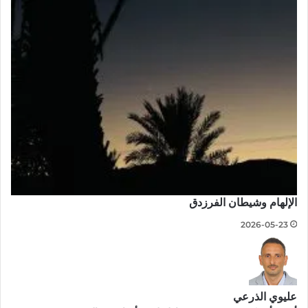
الإلهام وشيطان الفرزدق
2026-05-23
عليوي الذرعي