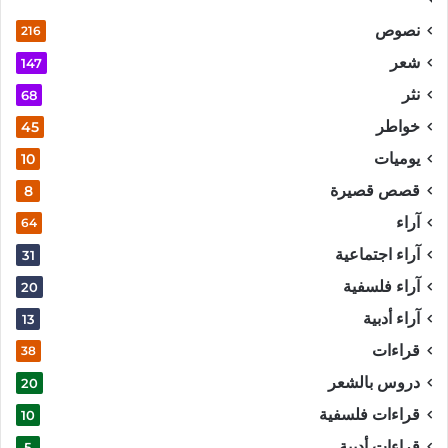
نصوص
216
شعر
147
نثر
68
خواطر
45
يوميات
10
قصص قصيرة
8
آراء
64
آراء اجتماعية
31
آراء فلسفية
20
آراء أدبية
13
قراءات
38
دروس بالشعر
20
قراءات فلسفية
10
قراءات أدبية
5