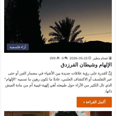
آراء فلسفية
عصام مطير
2026-05-23
0
299
الإلهام وشيطان الفرزدق
إنَّ القدرة على رؤية علاقات جديدة بين الأشياء في مضمار الفن أو حتى
عبر التفلسف أو الاكتشاف العلمي، عادةً ما تكون رهين ما نسميه "الإلهام"
الذي نال الكثير من الآراء حول طبيعته أهي إلهية-غيبية أم من مادة العيش
ذاتها.
أكمل القراءة »