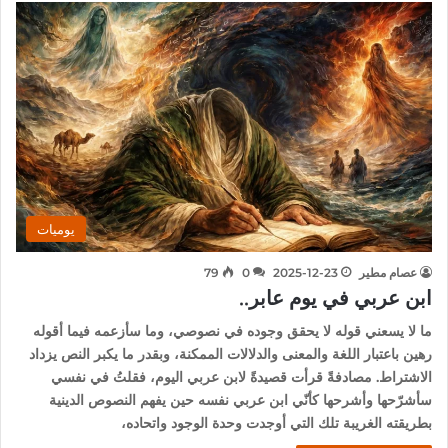
يوميات
عصام مطير
2025-12-23
0
79
ابن عربي في يوم عابر..
ما لا يسعني قوله لا يحقق وجوده في نصوصي، وما سأزعمه فيما أقوله
رهين باعتبار اللغة والمعنى والدلالات الممكنة، وبقدر ما يكبر النص يزداد
الاشتراط. مصادفةً قرأت قصيدةً لابن عربي اليوم، فقلتُ في نفسي
سأشرّحها وأشرحها كأنّي ابن عربي نفسه حين يفهم النصوص الدينية
بطريقته الغريبة تلك التي أوجدت وحدة الوجود واتحاده،