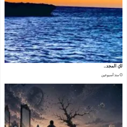
لكِ المجد..
منذ أسبوعين