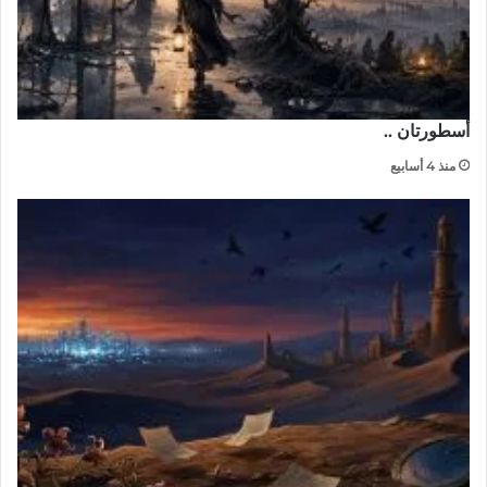
أسطورتان ..
منذ 4 أسابيع