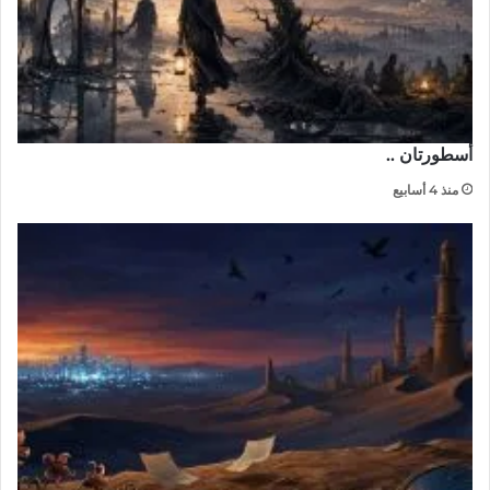
أسطورتان ..
منذ 4 أسابيع