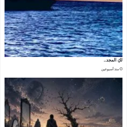
لكِ المجد..
منذ أسبوعين