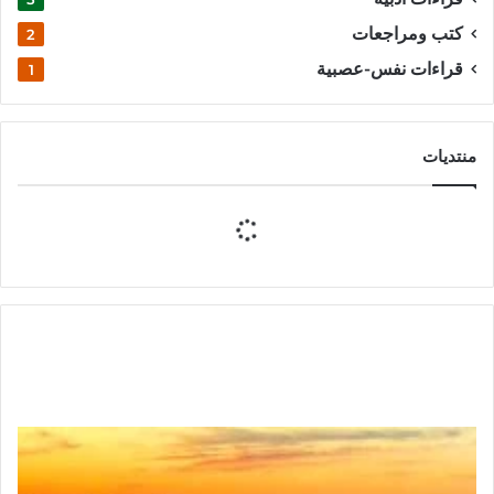
كتب ومراجعات
2
قراءات نفس-عصبية
1
منتديات