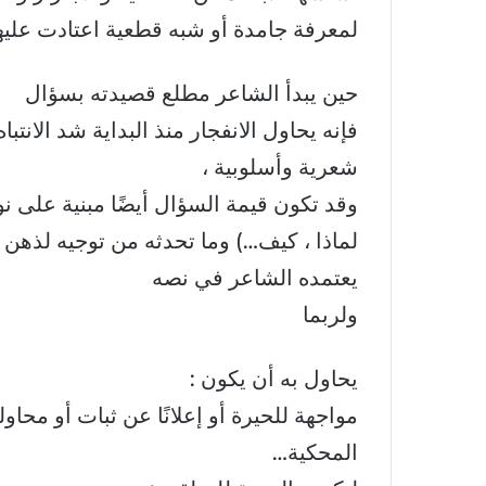
لمعرفة جامدة أو شبه قطعية اعتادت عليها 
حين يبدأ الشاعر مطلع قصيدته بسؤال
فإنه يحاول الانفجار منذ البداية شد الانت
شعرية وأسلوبية ،
وقد تكون قيمة السؤال أيضًا مبنية على نوع
لماذا ، كيف…) وما تحدثه من توجيه لذهن 
يعتمده الشاعر في نصه
ولربما
يحاول به أن يكون :
مواجهة للحيرة أو إعلانًا عن ثبات أو محا
المحكية…