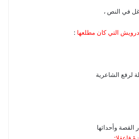
غل في النص ،
درويش التي كان مطلعها
:
لة لرفع الشاعرية
ر القصة وأحداثها
َ فاعقلا: