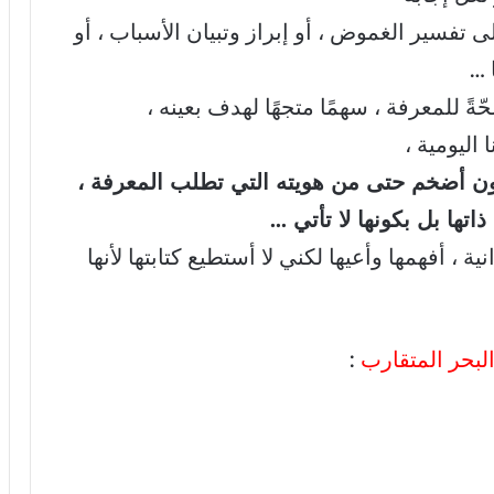
تفسير الغموض ، أو إبراز وتبيان الأسباب ، أو
 …
ةً للمعرفة ، سهمًا متجهًا لهدف بعينه ،
 اليومية ،
كون أضخم حتى من هويته التي تطلب المعرفة ،
تها بل بكونها لا تأتي …
 ، أفهمها وأعيها لكني لا أستطيع كتابتها لأنها
بحر المتقارب
: