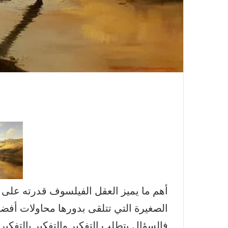
أهم ما يميز العقل الفيلسوف قدرته على 
الصغيرة التي تتلقى بدورها محاولات أفضل 
فالسؤال يتطلب التفكير والتفكير بالتفكير ل