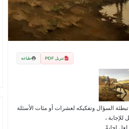
تنزيل PDF
طباعة
تبطئة السؤال وتفكيكه لعشرات أو مئات الأسئلة
للإجابة ،
عل إجابةً