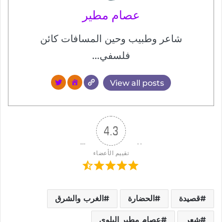
عصام مطير
شاعر وطبيب وحين المسافات كائن
فلسفي...
View all posts
4.3
تقييم الأعضاء
قصيدة
الحضارة
الغرب والشرق
شعر
عصام مطير البلوي