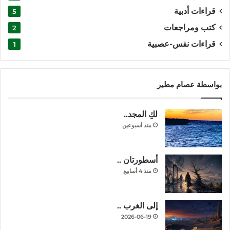
قراءات أدبية
5
كتب ومراجعات
2
قراءات نفس-عصبية
1
بواسطة عصام مطير
لكِ المجد..
منذ أسبوعين
أسطورتان ..
منذ 4 أسابيع
إلى الغرب ..
2026-06-19