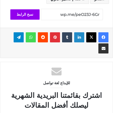
نسخ الرابط
فيسبوك
‫X
لينكدإن
بينتيريست
واتساب
تيلقرام
مشاركة عبر البريد
للإبداع لغة تواصل
اشترك بقائمتنا البريدية الشهرية
ليصلك أفضل المقالات