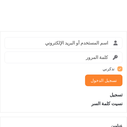
تذكرني
تسجيل الدخول
تسجيل
نسيت كلمة السر
عناوين