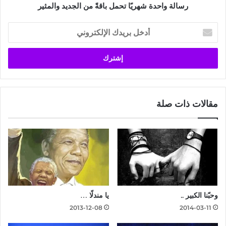
رسالة واحدة شهريًا تحمل باقةً من الجديد والمثير
أدخل
بريدك
الإلكتروني
مقالات ذات صلة
وحبّنا الكبير ..
يا مندلّا …
2013-12-08
2014-03-11