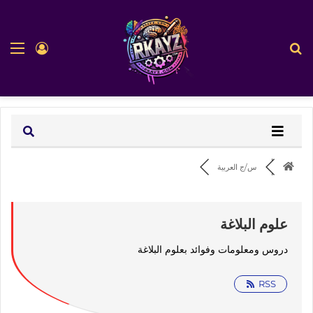
بحث عن
الق
تسجيل ا
س/ج العربية
علوم البلاغة
دروس ومعلومات وفوائد بعلوم البلاغة
RSS