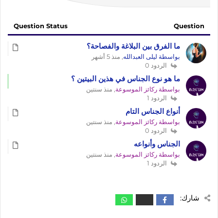
Question Status
Question
ما الفرق بين البلاغة والفصاحة؟
بواسطة ليلى العبدالله
, منذ 5 أشهر
الردود 0
ما هو نوع الجناس في هذين البيتين ؟
بواسطة ركائز الموسوعة
, منذ سنتين
الردود 1
أنواع الجناس التام
بواسطة ركائز الموسوعة
, منذ سنتين
الردود 0
الجناس وأنواعه
بواسطة ركائز الموسوعة
, منذ سنتين
الردود 1
شارك: