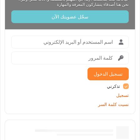
نحن هنا أصدقاء يتشاركون المعرفة والمهارة
سجّل عضويتك الآن
تسجيل الدخول
تذكرني
تسجيل
نسيت كلمة السر