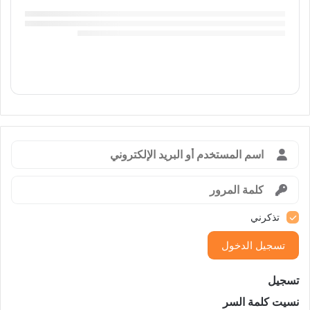
تذكرني
تسجيل الدخول
تسجيل
نسيت كلمة السر