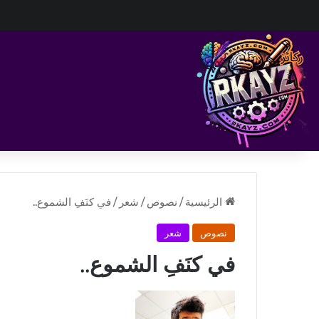
الرئيسية
/
نصوص
/
شعر
/
في كنَفِ الشموع..
نصوص
شعر
في كنَفِ الشموع..