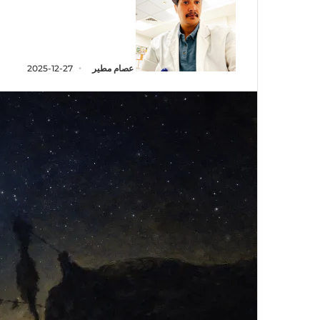
عصام مطير
2025-12-27