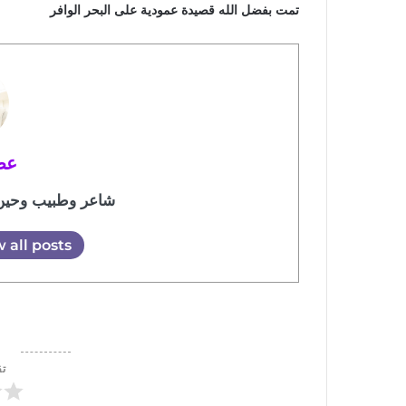
تمت بفضل الله قصيدة عمودية على البحر الوافر
عص
شاعر وطبيب وحين 
 all posts
تق