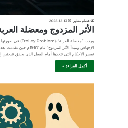
عصام مطير
2025-12-13
الأثر المزدوج ومعضلة العربة.
وردت ”معضلة العربة“،
الإجهاض ومبدأ الأثر المزد
تفسر الأحكام التي نتخذها أمام الفعل الذي يحقق نتيجتين إ
أكمل القراءة »