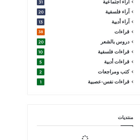
آراء اجتماعية
31
آراء فلسفية
20
آراء أدبية
13
قراءات
38
دروس بالشعر
20
قراءات فلسفية
10
قراءات أدبية
5
كتب ومراجعات
2
قراءات نفس-عصبية
1
منتديات