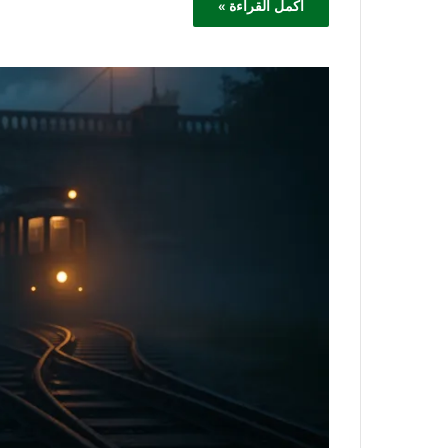
أكمل القراءة »