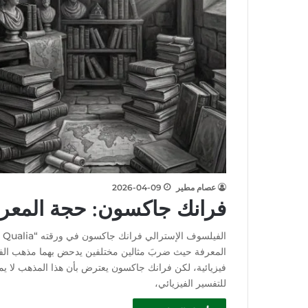
عصام مطير
2026-04-09
فرانك جاكسون: حجة المعرفة 
المعرفة حيث ضربَ مثالين مختلفين يدحض بهما مذهب الفيز
فيزيائية، لكن فرانك جاكسون يعترض بأن هذا المذهب لا يمك
للتفسير الفيزيائي،