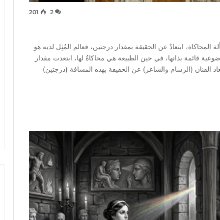
201
2
المحاكاة، ابتعادٌ عن الحقيقة بمقدار درجتين، فعالم المُثِل لديه هو
وعية قائمة بذاتها، في حين الطبيعة هي محاكاةٌ لها، ابتعدت مقدار
عاد الفنان (الرسام والشاعر) عن الحقيقة بهذه المسافة (درجتين)