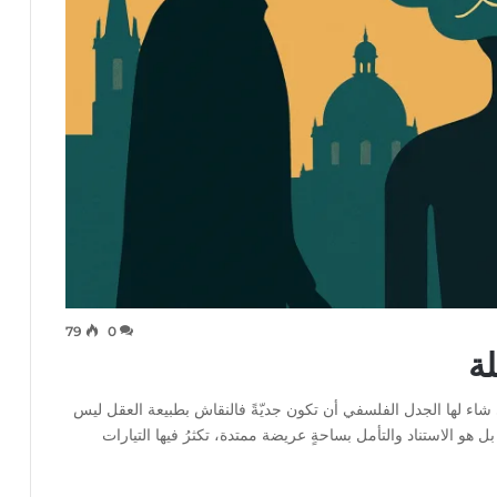
79
0
لة
شاء لها الجدل الفلسفي أن تكون جديّةً فالنقاش بطبيعة العقل ليس
 هو الاستناد والتأمل بساحةٍ عريضة ممتدة، تكثرُ فيها التيارات