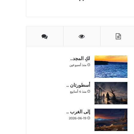
لكِ المجد..
منذ أسبوعين
أسطورتان ..
منذ 4 أسابيع
إلى الغرب ..
2026-06-19