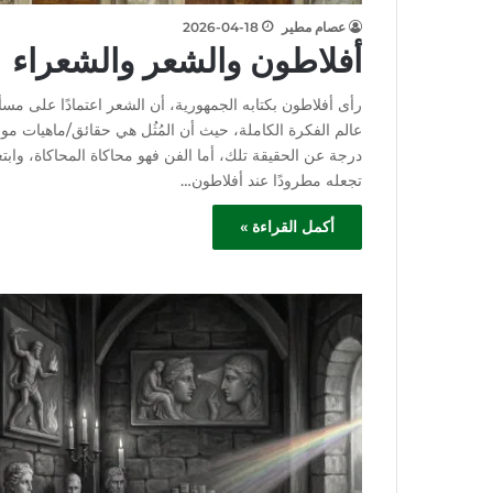
عصام مطير
2026-04-18
أفلاطون والشعر والشعراء
رأى أفلاطون بكتابه الجمهورية، أن الشعر اعتمادًا على مسألة 
عالم الفكرة الكاملة، حيث أن المُثُل هي حقائق/ماهيات موض
درجة عن الحقيقة تلك، أما الفن فهو محاكاة المحاكاة، وابت
تجعله مطرودًا عند أفلاطون…
أكمل القراءة »