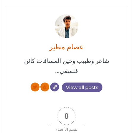
عصام مطير
شاعر وطبيب وحين المسافات كائن
فلسفي...
View all posts
0
تقييم الأعضاء