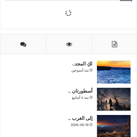
لكِ المجد..
منذ أسبوعين
أسطورتان ..
منذ 4 أسابيع
إلى الغرب ..
2026-06-19