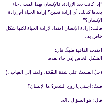
“إذا كانت بعد الإرادة، فالإنسان بهذا المعنى جاء
بعدها كذلك، أي إرادة تعنين؟ إرادة الحياة أم إرادة
الإنسان؟”
قالت: إرادة الإنسان امتداد لإرادة الحياة لكنها شكل
خاص به .
امتدت القافية قليلًا، قال:
الشكل الخاص إذن جاء بعده.
(حلَّ الصمتُ على شفة النغْمَة، وامتد إلى الغياب.. )
قلتُ: أجبني يا روح الشعر؟ ما الإنسان؟
قال : هو السؤال ذاتُه.