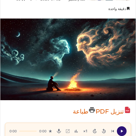
دقيقة واحدة
تنزيل PDF
طباعة
★
1×
0:00
0:00
15
15