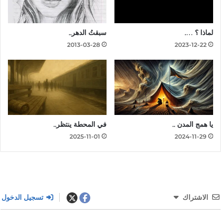
لماذا ؟ ….
سبقتُ الدهر..
2013-03-28
2023-12-22
يا همج المدن ..
في المحطة ينتظر..
2025-11-01
2024-11-29
الاشتراك
تسجيل الدخول