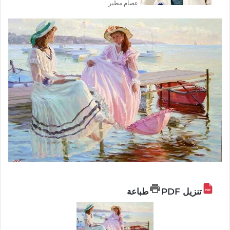
عصام مطير
تنزيل PDF
طباعة