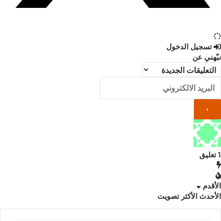
تسجيل الدخول
نبّهني عن
1
تعليق
الأقدم
الأحدث
الأكثر تصويت