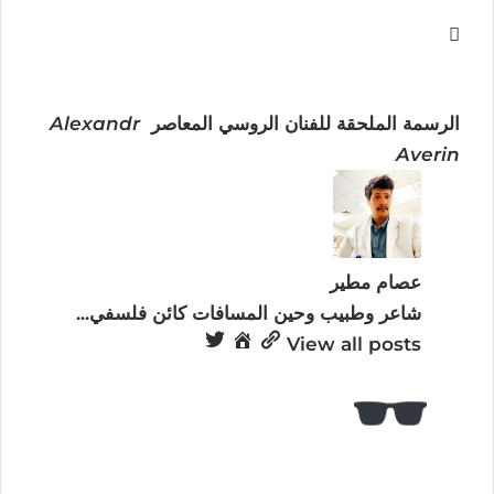
الرسمة الملحقة للفنان الروسي المعاصر
Alexandr
Averin
عصام مطير
شاعر وطبيب وحين المسافات كائن فلسفي...
View all posts
كُن معنا!
ستصلك منشوراتنا كل أسبوع عن الجديد