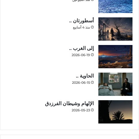
أسطورتان ..
منذ 4 أسابيع
إلى الغرب ..
2026-06-19
الحاوية ..
2026-06-15
الإلهام وشيطان الفرزدق
2026-05-23