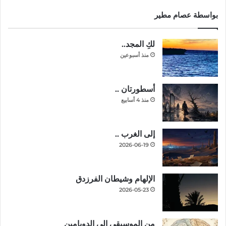
بواسطة عصام مطير
لكِ المجد..
منذ أسبوعين
أسطورتان ..
منذ 4 أسابيع
إلى الغرب ..
2026-06-19
الإلهام وشيطان الفرزدق
2026-05-23
من الموسيقى إلى الدوبامين