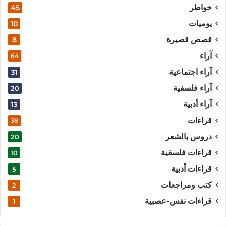
خواطر
45
يوميات
10
قصص قصيرة
8
آراء
64
آراء اجتماعية
31
آراء فلسفية
20
آراء أدبية
13
قراءات
38
دروس بالشعر
20
قراءات فلسفية
10
قراءات أدبية
5
كتب ومراجعات
2
قراءات نفس-عصبية
1