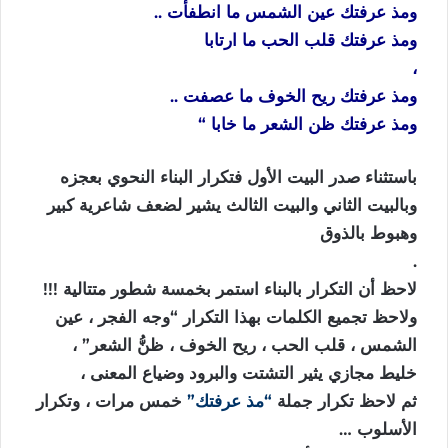
ومذ عرفتك عين الشمس ما انطفأت ..
ومذ عرفتك قلب الحب ما ارتابا
،
ومذ عرفتك ريح الخوف ما عصفت ..
ومذ عرفتك ظن الشعر ما خابا “
باستثناء صدر البيت الأول فتكرار البناء النحوي بعجزه
وبالبيت الثاني والبيت الثالث يشير لضعف شاعرية كبير
وهبوط بالذوق
.
لاحظ أن التكرار بالبناء استمر بخمسة شطور متتالية !!!
ولاحظ تجميع الكلمات بهذا التكرار “وجه الفجر ، عين
الشمس ، قلب الحب ، ريح الخوف ، ظنُّ الشعر” ،
خليط مجازي يثير التشتت والبرود وضياع المعنى ،
ثم لاحظ تكرار جملة
“مذ عرفتك”
خمس مرات ، وتكرار
الأسلوب …