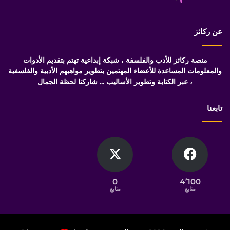
عن ركائز
منصة ركائز للأدب والفلسفة ، شبكة إبداعية تهتم بتقديم الأدوات
والمعلومات المساعدة للأعضاء المهتمين بتطوير مواهبهم الأدبية والفلسفية
، عبر الكتابة وتطوير الأساليب ... شاركنا لحظة الجمال
تابعنا
0
4٬100
متابع
متابع