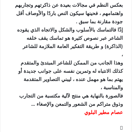
بعكس النظم في مجالات بعيدة عن ذاكرتهم وتجاربهم
واهتمامهم ، فحينها سيكون النص باردًا والأوصاف أقل
جودة مقارنة بما سبق .
إذًا فالتماسك بالأسلوب والشكل والاتجاه الذي يقوده
الشاعر عبر نصوص كثيرة هو تماسك يقف خلفه
(الذاكرة) و طريقة التفكير العامة الملازمة للشاعر
،
وهذا الجانب من الممكن للشاعر المبتدئ والمتقدم
كذلك الانتباه له وتمرين نفسه على جوانب جديدة أو
يهتم بما هو مهمل عنده ، ليبني التصاوير المتقدمة
والمناسبة ،
فالصورة بالنهاية هي منتج لآلية مكتسبة من التجارب
وذوق متراكم من الشعور والتمعن والإصغاء …
عصام مطير البلوي