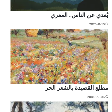
بُعدي عن الناس.. المعري
2025-11-10
مطلع القصيدة بالشعر الحر
2018-09-06