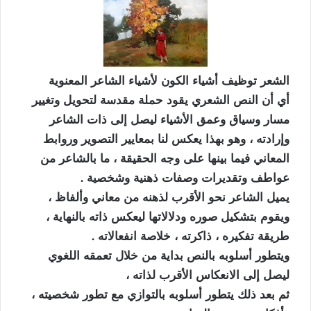
الشعر توظيف أشياء الكون لأشياء الشاعر المعنوية
أي أن النص الشعري يقود حملة مقدسة لتحويل وتغيير
مسار وسياق وعمق الأشياء ليصل إلى ذات الشاعر
وإرادته ، وهو بهذا يعكس لنا بمعايير التصوير وروابط
المعاني فيما بينها على وجه الحقيقة ، ما بالشاعر من
عواطف وتقديرات وصفات ذهنية وشخصية .
يميل الشاعر نحو الأقرب لذهنه من معاني وألفاظ ،
ويقوم بتشكيل صوره ودلالاتها ليعكس ذاته بالنهاية ،
طريقة تفكيره ، ذاكرته ، خلاصة انفعالاته .
ويتطور أسلوبه بالنص بداية من خلال تعمقه اللغوي
ليصل إلى الانعكاس الأقرب لذاته ،
ثم بعد ذلك يتطور أسلوبه بالتوازي مع تطور شخصيته ،