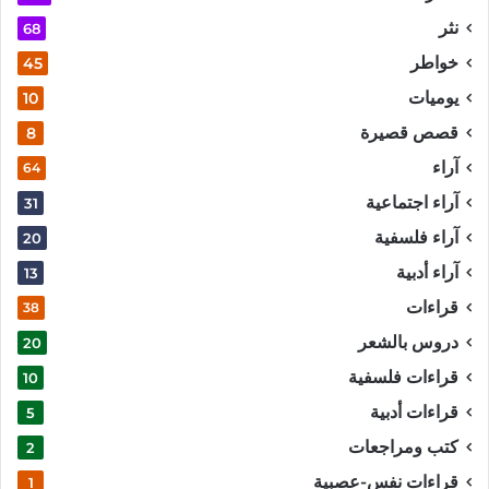
نثر
68
خواطر
45
يوميات
10
قصص قصيرة
8
آراء
64
آراء اجتماعية
31
آراء فلسفية
20
آراء أدبية
13
قراءات
38
دروس بالشعر
20
قراءات فلسفية
10
قراءات أدبية
5
كتب ومراجعات
2
قراءات نفس-عصبية
1