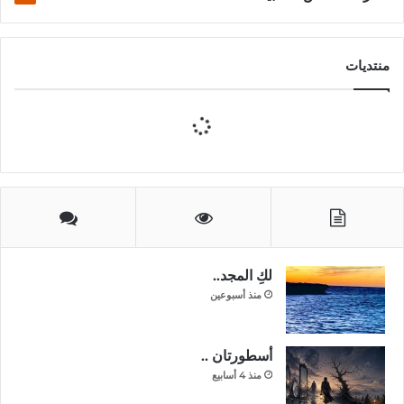
منتديات
لكِ المجد..
منذ أسبوعين
أسطورتان ..
منذ 4 أسابيع