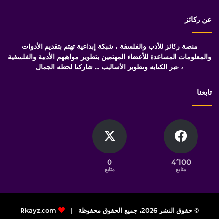
عن ركائز
منصة ركائز للأدب والفلسفة ، شبكة إبداعية تهتم بتقديم الأدوات
والمعلومات المساعدة للأعضاء المهتمين بتطوير مواهبهم الأدبية والفلسفية
، عبر الكتابة وتطوير الأساليب ... شاركنا لحظة الجمال
تابعنا
0
4٬100
متابع
متابع
© حقوق النشر 2026، جميع الحقوق محفوظة |
Rkayz.com