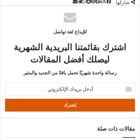
‫X
تيلقرام
لينكدإن
واتساب
مشاركة
فيسبوك
بينتيريست
شاركها
عبر
البريد
للإبداع لغة تواصل
اشترك بقائمتنا البريدية الشهرية
ليصلك أفضل المقالات
رسالة واحدة شهريًا تحمل باقةً من الجديد والمثير
أدخل
بريدك
الإلكتروني
مقالات ذات صلة