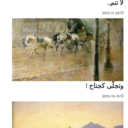
لا تنم..
2012-11-29
وتجلّى كجناح !
2015-10-15