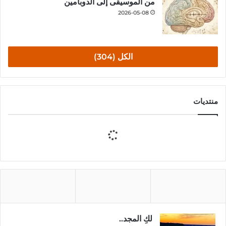
من الموسيقى إلى الدوبامين
2026-05-08
الكل (304)
منتديات
لكِ المجد..