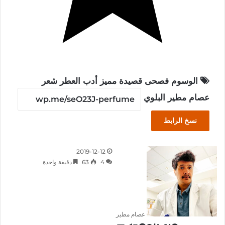
الوسوم
فصحى
قصيدة
مميز
أدب
العطر
شعر
عصام مطير البلوي
نسخ الرابط
2019-12-12
4
63
دقيقة واحدة
عصام مطير