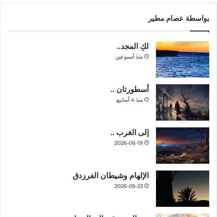
بواسطة عصام مطير
لكِ المجد..
منذ أسبوعين
أسطورتان ..
منذ 4 أسابيع
إلى الغرب ..
2026-06-19
الإلهام وشيطان الفرزدق
2026-05-23