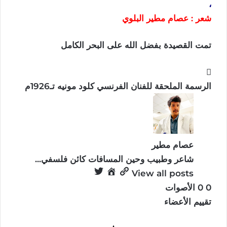
،
شعر
:
عصام
مطير
البلوي
تمت القصيدة بفضل الله على البحر الكامل
الرسمة الملحقة للفنان الفرنسي كلود مونيه تـ1926م
عصام مطير
شاعر وطبيب وحين المسافات كائن فلسفي...
View all posts
0
0
الأصوات
تقييم الأعضاء