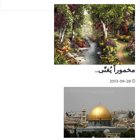
مخموراً يُغنّى..
2013-09-28