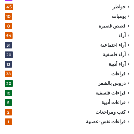
خواطر
45
يوميات
10
قصص قصيرة
8
آراء
64
آراء اجتماعية
31
آراء فلسفية
20
آراء أدبية
13
قراءات
38
دروس بالشعر
20
قراءات فلسفية
10
قراءات أدبية
5
كتب ومراجعات
2
قراءات نفس-عصبية
1