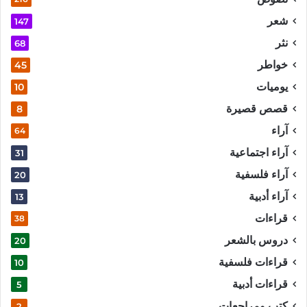
شعر
147
نثر
68
خواطر
45
يوميات
10
قصص قصيرة
8
آراء
64
آراء اجتماعية
31
آراء فلسفية
20
آراء أدبية
13
قراءات
38
دروس بالشعر
20
قراءات فلسفية
10
قراءات أدبية
5
كتب ومراجعات
2