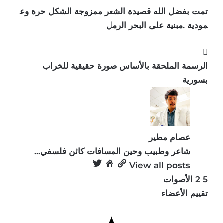
تمت بفضل الله قصيدة الشعر ممزوجة الشكل حرة وع
مودية .مبنية على البحر الرمل
الرسمة الملحقة بالأساس صورة حقيقية للخراب
بسورية
عصام مطير
شاعر وطبيب وحين المسافات كائن فلسفي...
View all posts
5
2
الأصوات
تقييم الأعضاء