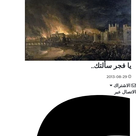
يا فجر سألتك..
2013-08-29
الاشتراك
الاتصال عبر