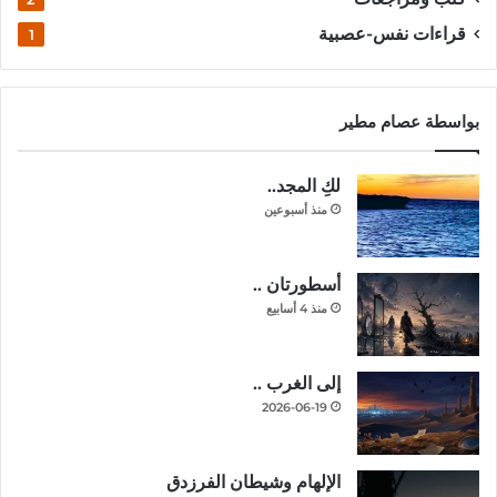
قراءات نفس-عصبية
1
بواسطة عصام مطير
لكِ المجد..
منذ أسبوعين
أسطورتان ..
منذ 4 أسابيع
إلى الغرب ..
2026-06-19
الإلهام وشيطان الفرزدق