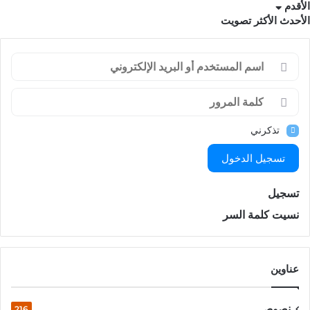
الأقدم
الأحدث
الأكثر تصويت
تذكرني
تسجيل الدخول
تسجيل
نسيت كلمة السر
عناوين
نصوص
216