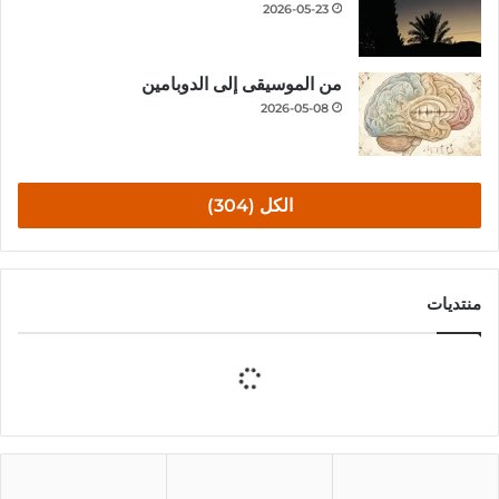
2026-05-23
من الموسيقى إلى الدوبامين
2026-05-08
الكل (304)
منتديات