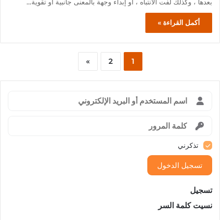
بعدها ، وكذلك لفت الانتباه ، أو إبداء وجهة بالمعنى جانبية أو تقوية…
أكمل القراءة »
»
2
1
تذكرني
تسجيل الدخول
تسجيل
نسيت كلمة السر