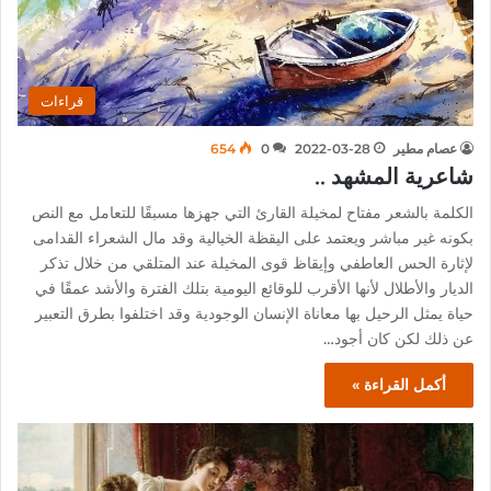
قراءات
عصام مطير
2022-03-28
0
654
شاعرية المشهد ..
الكلمة بالشعر مفتاح لمخيلة القارئ التي جهزها مسبقًا للتعامل مع النص
بكونه غير مباشر ويعتمد على اليقظة الخيالية وقد مال الشعراء القدامى
لإثارة الحس العاطفي وإيقاظ قوى المخيلة عند المتلقي من خلال تذكر
الديار والأطلال لأنها الأقرب للوقائع اليومية بتلك الفترة والأشد عمقًا في
حياة يمثل الرحيل بها معاناة الإنسان الوجودية وقد اختلفوا بطرق التعبير
عن ذلك لكن كان أجود…
أكمل القراءة »