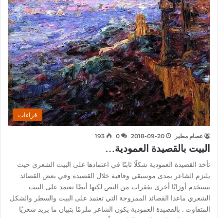
قراءات
عصام مطير
2018-09-20
0
193
البيت بالقصيدة العمودية…
تأخذ القصيدة العمودية شكلًا ثابتًا في اعتمادها على البيت الشعري حيث
يلتزم الشاعر بمدى موسيقي وقافية خلال القصيدة وفي بعض القصائد
يستخدم أوزانًا أخرى بفقرات من النص لكنها أيضًا تعتمد على البيت
الشعري ماعدا القصائد الممزوجة التي تعتمد على البيت والسطر والشكل
المتفاوت . بالقصيدة العمودية يكون الشاعر ملزمًا بتبيان ما يريد شعريًا