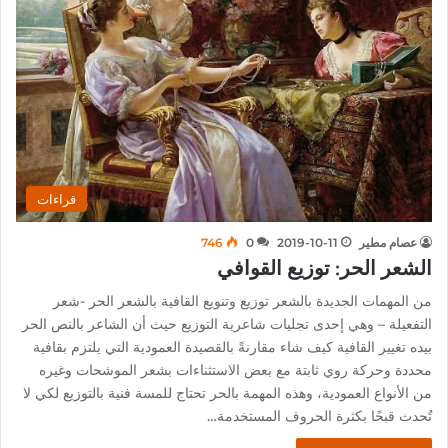
قراءات
عصام مطير
2019-10-11
0
746
الشعر الحر: توزيع القوافي
من المهمات الجديدة بالشعر توزيع وتنويع القافية بالشعر الحر -شعر
التفعيلة – وهي إحدى تجليات شاعرية التوزيع حيث أن الشاعر بالنص الحر
بيده تغيير القافية كيف شاء مقارنةً بالقصيدة العمودية التي يلتزم بقافية
محددة وحركة روي ثابتة مع بعض الاستثناءات بشعر الموشحات وغيره
من الأنواع العمودية، وهذه المهمة بالحر تحتاج للمسة فنية بالتوزيع لكي لا
تُحدث قبحًا بكثرة الحروف المستخدمة…