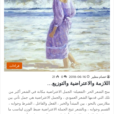
قراءات
عصام مطير
2018-06-16
0
21
اللازمة والاعتراضية والتوزيع…
منح الشعر الحر -التفعيلة- الجمل الاعتراضية مكانة في الشعر أكبر من
تلك التي قدمها الشعر العمودي ، والجمل الاعتراضية هي جمل تأتي بين
متلازمين بالنحو ، بين المبتدأ والخبر ، الفعل والفاعل ، الشرط وجوابه ،
القسم وجوابه ، وبالشعر تتيح الجملة الاعتراضية ضبط الوزن ليناسب ما