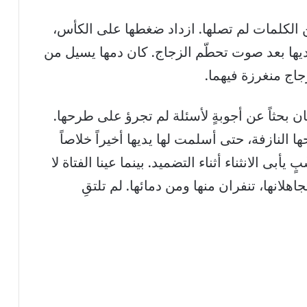
ن الكلمات لم تصلها. ازداد ضغطها على الكأس،
ا بعد صوت تحطّم الزجاج. كان دمها يسيل من
جاج منغرزة فيهما.
ن بحثاً عن أجوبةٍ لأسئلة لم تجرؤ على طرحها.
لنازفة، حتى أسلمت لها يديها أخيراً خلاصاً
ى الانثناء أثناء التضميد. بينما عينا الفتاة لا
جاهلانها، تنفران منها ومن دمائها. لم تلتقِ