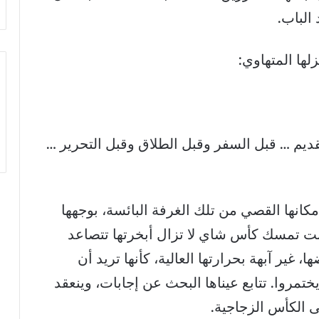
 الباب.
لها المتهاوي:
لقديم … قبل السفر وقبل الطلاق وقبل التحرير …
مكانها القصي من تلك الغرفة البائسة، بوجهها
كانت تمسك كأس شاي لا تزال أبخرتها تتصاعد
، غير آبهة بحرارتها العالية، كأنها تريد أن
ختمروا. تتابع عيناها البحث عن إجابات، وينعقد
ى الكأس الزجاجية.