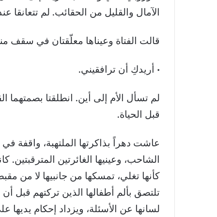
الآمال والقليل من الحقائب. لم تتعانقا عند
قالت الفتاة وعيناها معلّقتان في سقف منز
• أريدكِ أن ترافقيني.
لم تسأل الأم إلى أين. انطلقتا بصمتهما ا
قبل الحياة.
عاشت دهراً بذاكرتها الملتهبة، واقفة في 
الشاحب، وعينيها الغائرتين المترقبتين. 
كأنها تغلي، تمسكها من جانبيها لا من مقبضها
تلتصق بألم أطفالها الذين تركتهم قبل أن ي
لسانها عن الأسئلة، ويزداد إحكام يديها عل