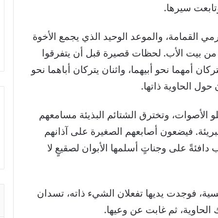
تابعت سيرها.
مي القمامة، والموعد الوحيد الذي يجمع الأخوة
ان من بيت الأب. لحظات قصيرة قبل أن يتفرقوا
ان أمهما نحو أبيهما، واثنان يتركان أباهما نحو
 حول الحاوية ذاتها.
و الأصوات، وتخترق الشتائم البذيئة مسامعهم
لبريئة. فيضعون أصابعهم الصغيرة على آذانهم
افئةً على وجناتٍ أسلمها الأبوان لصقيعٍ لا
سية، فوجدت يديها تفعلان الشيء ذاته، تسدان
ك الحاوية، ثم غابت عن وعيها.