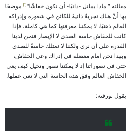
1
مقالته ” ماذا يماثل -ذاتيًا- أن تكون خفاشًا“
موضحًا
بها أنَّ هناك تجربةً ذاتيةً للكائن في شعوره وإدراكه
العالم ذهنيًا، لا يمكننا معرفتها كما هي كاملة، فإذا
كانت للخفاش حاسة الصدى لا الإبصار فنحن لدينا
القدرة على أن نرى ولكننا لا نمتلك حاسةً للصدى
وبهذا نحن أمام معضلة في إدراك وعي الخفاش،
حتى في تصوراتنا إذ لا يمكننا تصور وتخيل كيف يعي
الخفاش العالم وفق هذه الحاسة التي لا نعي عملها.
يقول بورقته: