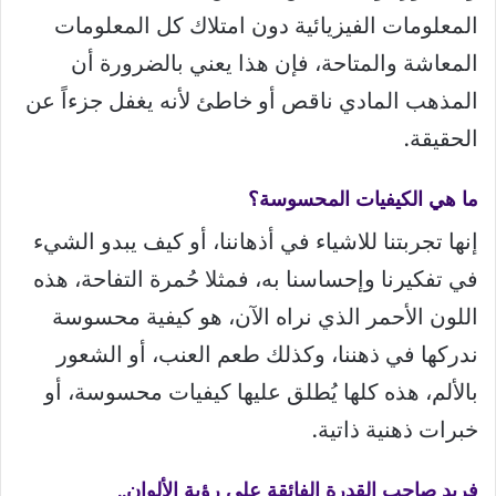
المعلومات الفيزيائية دون امتلاك كل المعلومات
المعاشة والمتاحة، فإن هذا يعني بالضرورة أن
المذهب المادي ناقص أو خاطئ لأنه يغفل جزءاً عن
الحقيقة.
ما هي الكيفيات المحسوسة؟
إنها تجربتنا للاشياء في أذهاننا، أو كيف يبدو الشيء
في تفكيرنا وإحساسنا به، فمثلا حُمرة التفاحة، هذه
اللون الأحمر الذي نراه الآن، هو كيفية محسوسة
ندركها في ذهننا، وكذلك طعم العنب، أو الشعور
بالألم، هذه كلها يُطلق عليها كيفيات محسوسة، أو
خبرات ذهنية ذاتية.
فريد صاحب القدرة الفائقة على رؤية الألوان..