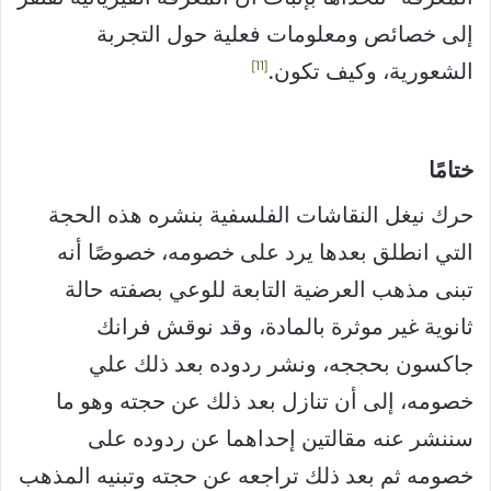
إلى خصائص ومعلومات فعلية حول التجربة
11
الشعورية، وكيف تكون.
ختامًا
حرك نيغل النقاشات الفلسفية بنشره هذه الحجة
التي انطلق بعدها يرد على خصومه، خصوصًا أنه
تبنى مذهب العرضية التابعة للوعي بصفته حالة
ثانوية غير موثرة بالمادة، وقد نوقش فرانك
جاكسون بحججه، ونشر ردوده بعد ذلك علي
خصومه، إلى أن تنازل بعد ذلك عن حجته وهو ما
سننشر عنه مقالتين إحداهما عن ردوده على
خصومه ثم بعد ذلك تراجعه عن حجته وتبنيه المذهب