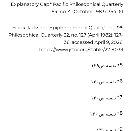
Explanatory Gap." Pacific Philosophical Quarterly
64, no. 4 (October 1983): 354–61.
↑
4
Frank Jackson, "Epiphenomenal Qualia," The
Philosophical Quarterly 32, no. 127 (April 1982): 127–
36, accessed April 9, 2026,
https://www.jstor.org/stable/2219039.
↑
5
نفسه ص١٢٩
↑
6
نفسه ص١٣٠
↑
7
نفسه ص١٣٠
↑
8
نفسه ص ١٣٠
↑
9
نفسه ١٣١