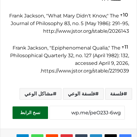
↑
10
Frank Jackson, "What Mary Didn't Know," The
Journal of Philosophy 83, no. 5 (May 1986): 291–95,
http://www.jstor.org/stable/2026143
↑
11
Frank Jackson, "Epiphenomenal Qualia," The
Philosophical Quarterly 32, no. 127 (April 1982): 132,
accessed April 9, 2026,
https://www.jstor.org/stable/2219039.
فلسفة
فلسفة الوعي
مشاكل الوعي
نسخ الرابط
فيسبوك
‫X
لينكدإن
بينتيريست
واتساب
تيلقرام