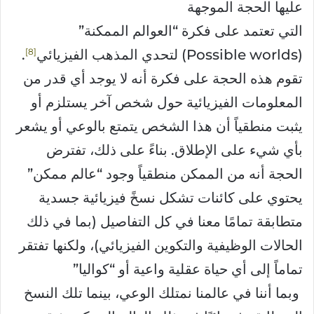
عليها الحجة الموجهة
التي تعتمد على فكرة “العوالم الممكنة”
8
(Possible worlds) لتحدي المذهب الفيزيائي
.
تقوم هذه الحجة على فكرة أنه لا يوجد أي قدر من
المعلومات الفيزيائية حول شخص آخر يستلزم أو
يثبت منطقياً أن هذا الشخص يتمتع بالوعي أو يشعر
بأي شيء على الإطلاق. بناءً على ذلك، تفترض
الحجة أنه من الممكن منطقياً وجود “عالم ممكن”
يحتوي على كائنات تشكل نسخً فيزيائية جسدية
متطابقة تمامًا معنا في كل التفاصيل (بما في ذلك
الحالات الوظيفية والتكوين الفيزيائي)، ولكنها تفتقر
تماماً إلى أي حياة عقلية واعية أو “كواليا”
وبما أننا في عالمنا نمتلك الوعي، بينما تلك النسخ