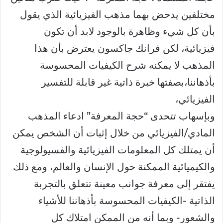
مختلفين يدحض بهما مذهب الفيزيائية الذي يقول
بأن كل شيء وظاهرة بالوجود لابد أن تكون
فيزيائية، لكن فرانك جاكسون يعترض بأن هذا
المذهب لا يمكنه شرح الكيفيات المحسوسة
بأذهاننا،بصفتها خبرة ذاتية غير قابلة للتفسير
الفيزيائي،
وبإسهاب تتحدى “حجة المعرفة” ادعاء المذهب
المادي/الفيزيائي من خلال إثبات أن الشخص يمكن
أن يمتلك كل المعلومات الفيزيائية والفسيولوجية
والكيميائية الممكنة حول الإنسان والعالم، ومع ذلك
يفتقر إلى معرفة جوانب معينة تتعلق بالتجربة
الذاتية -الكيفيات المحسوسة بأذهاننا للأشياء
والشعور- وبما أنه من الممكن امتلاك كل