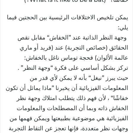
يمكن تلخيص الاختلافات الرئيسية بين الحجتين فيما
يلي:
وجهة النظر الذاتية عند ”الخفاش“ مقابل نقص
الحقائق (خصائص التجربة) عند (فريد أو ماري
عالمة الألوان) فحجة توماس ناغل بالخفاش:
تركز بشكل أساسي على فكرة “وجهة النظر” .
حيث يبرز ”نيغل“ بأنه لا يمكن لأي قدر من
المعلومات الفيزيائية أن يخبرنا ”ماذا يماثل أن تكون
خفاشًا“ ، لأن فهم ذلك يتطلب امتلاك وجهة نظر
الخفاش ذاته وبما أن المصطلحات والمعلومات
الفيزيائية هي موضوعية بطبيعتها ويمكن فهمها من
وجهات نظر متعددة، فإنها تعجز عن التقاط التجربة