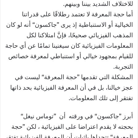
للاختلاف الشديد بيننا وبينهم.
أما حجة المعرفة لا تعتمد رطلاقًا على قدراتنا
الخيالية أو الاستنباطية إذ يرى ”جاكسون“ أنه لو كان
المذهب الفيزيائي صحيحًا، فإنَّ امتلاكنا لكل
المعلومات الفيزيائية كان سيغنينا تمامًا عن أي حاجة
للقيام بمجهود خيالي أو استنباطي لمعرفة خصائص
التجربة.
المشكلة التي تقدمها ”حجة المعرفة“ ليست في
عجز خيالنا، بل في أن المعرفة الفيزيائية بحد ذاتها
تفتقر إلى تلك المعلومات.
أبرز ”جاكسون“ في ورقته أن ”توماس نيغل“
بحجته لا يقدم اعتراضا على الفيزيائية ، لكن ”حجة
المعرفة“ تتحداها بإثبات أن المعرفة الفيزيائية تفتقر