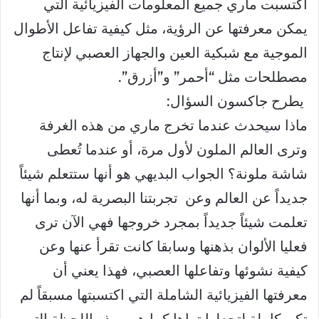
اكتسبت ماري جميع المعلومات الفيزيائية التي
يمكن معرفتها عن الرؤية، مثل كيفية تفاعل الأطوال
الموجية مع شبكية العين والجهاز العصبي لإنتاج
مصطلحات مثل “أحمر” و”أزرق”.
يطرح جاكسون السؤال:
ماذا سيحدث عندما تخرج ماري من هذه الغرفة
وترى العالم الملون لأول مرة، أو عندما تُعطى
شاشة ملونة؟ الجواب البديهي هو أنها ستتعلم شيئاً
جديداً عن العالم وعن تجربتنا البصرية له، وبما أنها
تعلمت شيئاً جديداً بمجرد خروجها فهي الآن ترى
فعليا الألوان بذهنها وسابقا كانت تقرأ عنها وعن
كيفية نشوئها وتفاعلها العصبي، فهذا يعني أن
معرفتها الفيزيائية الشاملة التي اكتسبتها مسبقاً لم