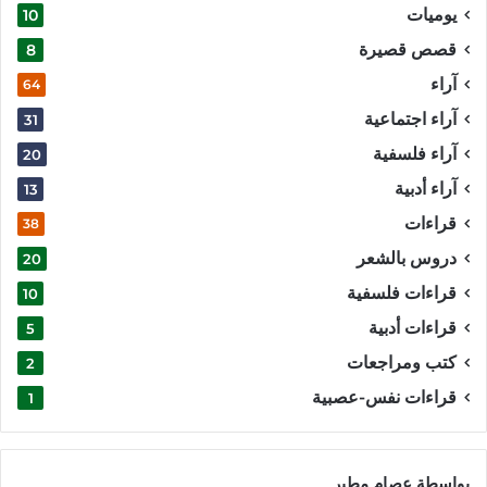
يوميات
10
قصص قصيرة
8
آراء
64
آراء اجتماعية
31
آراء فلسفية
20
آراء أدبية
13
قراءات
38
دروس بالشعر
20
قراءات فلسفية
10
قراءات أدبية
5
كتب ومراجعات
2
قراءات نفس-عصبية
1
بواسطة عصام مطير