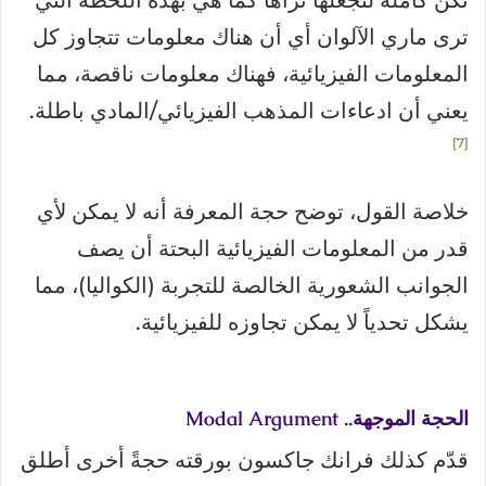
تكن كاملة لتجعلها تراها كما هي بهذه اللحظة التي
ترى ماري الآلوان أي أن هناك معلومات تتجاوز كل
المعلومات الفيزيائية، فهناك معلومات ناقصة، مما
يعني أن ادعاءات المذهب الفيزيائي/المادي باطلة.
7
خلاصة القول، توضح حجة المعرفة أنه لا يمكن لأي
قدر من المعلومات الفيزيائية البحتة أن يصف
الجوانب الشعورية الخالصة للتجربة (الكواليا)، مما
يشكل تحدياً لا يمكن تجاوزه للفيزيائية.
الحجة الموجهة.. Modal Argument
قدّم كذلك فرانك جاكسون بورقته حجةً أخرى أطلق