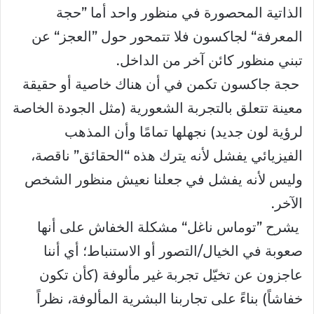
الذاتية المحصورة في منظور واحد أما ”حجة
المعرفة“ لجاكسون فلا تتمحور حول ”العجز“ عن
تبني منظور كائن آخر من الداخل.
حجة جاكسون تكمن في أن هناك خاصية أو حقيقة
معينة تتعلق بالتجربة الشعورية (مثل الجودة الخاصة
لرؤية لون جديد) نجهلها تمامًا وأن المذهب
الفيزيائي يفشل لأنه يترك هذه “الحقائق” ناقصة،
وليس لأنه يفشل في جعلنا نعيش منظور الشخص
الآخر.
يشرح ”توماس ناغل“ مشكلة الخفاش على أنها
صعوبة في الخيال/التصور أو الاستنباط؛ أي أننا
عاجزون عن تخيّل تجربة غير مألوفة (كأن تكون
خفاشاً) بناءً على تجاربنا البشرية المألوفة، نظراً