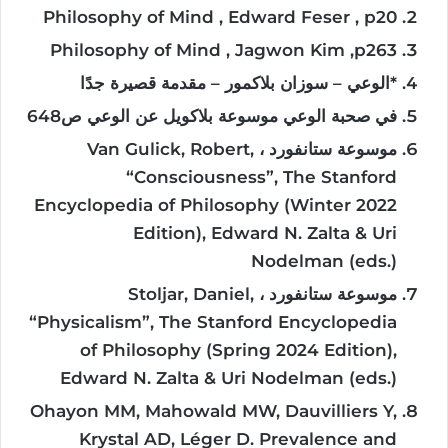
Philosophy of Mind , Edward Feser , p20
Philosophy of Mind , Jagwon Kim ,p263
*
الوعي
–
سوزان
بلاكمور
–
مقد
مة
قصيرة
جدًا
في
صحبة
الوعي
موسوعة
بلاكويل
عن
الوعي
ص
648
موسوعة
ستانفورد ،
Van Gulick, Robert,
“Consciousness”, The Stanford
Encyclopedia of Philosophy (Winter 2022
Edition), Edward N. Zalta & Uri
Nodelman (eds.)
موسوعة
ستانفورد
،
Stoljar, Daniel,
“Physicalism”, The Stanford Encyclopedia
of Philosophy (Spring 2024 Edition),
Edward N. Zalta & Uri Nodelman (eds.)
Ohayon MM, Mahowald MW, Dauvilliers Y,
Krystal AD, Léger D. Prevalence and