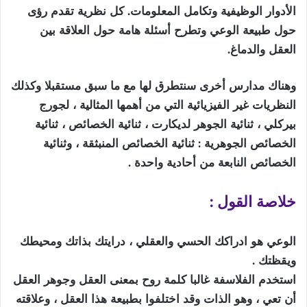
الأدوار الوظيفية وتكامل المعلومات. كل نظرية تقدم رؤى
حول طبيعة الوعي وتطرح أسئلة هامة حول العلاقة بين
العقل والدماغ.
وهناك مدارس أخرى سنتطرق لها مع ما سبق مستقبلا وكذلك
النظريات غير الفيزيائية التي من أهمها المثالية ، لجورج
بيركلي ، ثنائية الجوهر لديكارت ، ثنائية الخصائص ، ثنائية
الخصائص الجوهرية : ثنائية الخصائص المنبثقة ، وثنائية
الخصائص النابعة من أحادية واحدة .
خلاصة
القول
:
الوعي هو ادراكك الحسي والعقلي ، درايتك بذاتك ومحيطك
ويقظتك .
استخدم الفلاسفة غالبا كلمة روح بمعنى العقل وجوهر العقل
أن تعي ، وهو الذات وقد اختلفوا بطبيعة هذا العقل ، وعلاقته