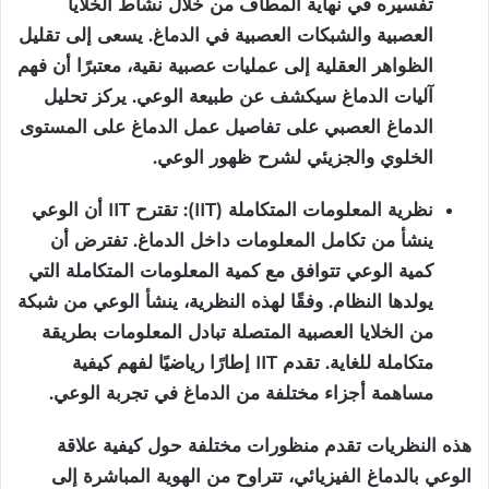
تفسيره في نهاية المطاف من خلال نشاط الخلايا
العصبية والشبكات العصبية في الدماغ. يسعى إلى تقليل
الظواهر العقلية إلى عمليات عصبية نقية، معتبرًا أن فهم
آليات الدماغ سيكشف عن طبيعة الوعي. يركز تحليل
الدماغ العصبي على تفاصيل عمل الدماغ على المستوى
الخلوي والجزيئي لشرح ظهور الوعي.
نظرية المعلومات المتكاملة (IIT): تقترح IIT أن الوعي
ينشأ من تكامل المعلومات داخل الدماغ. تفترض أن
كمية الوعي تتوافق مع كمية المعلومات المتكاملة التي
يولدها النظام. وفقًا لهذه النظرية، ينشأ الوعي من شبكة
من الخلايا العصبية المتصلة تبادل المعلومات بطريقة
متكاملة للغاية. تقدم IIT إطارًا رياضيًا لفهم كيفية
مساهمة أجزاء مختلفة من الدماغ في تجربة الوعي.
هذه النظريات تقدم منظورات مختلفة حول كيفية علاقة
الوعي بالدماغ الفيزيائي، تتراوح من الهوية المباشرة إلى