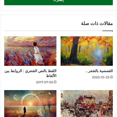
مقالات ذات صلة
القصصية بالشعر ..
اللفظ بالنص الشعري : الروابط بين
الألفاظ
2020-01-25
2017-07-05