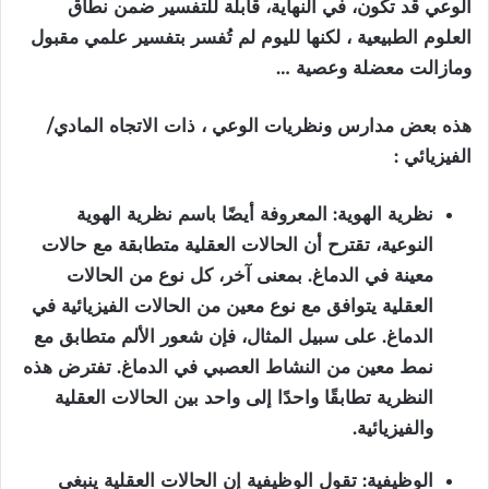
الوعي قد تكون، في النهاية، قابلة للتفسير ضمن نطاق
العلوم الطبيعية ، لكنها لليوم لم تُفسر بتفسير علمي مقبول
ومازالت معضلة وعصية …
هذه
بعض
مدارس
ونظريات
الوعي
،
ذات
الاتجاه
المادي
/
الفيزيائي
:
نظرية الهوية: المعروفة أيضًا باسم نظرية الهوية
النوعية، تقترح أن الحالات العقلية متطابقة مع حالات
معينة في الدماغ. بمعنى آخر، كل نوع من الحالات
العقلية يتوافق مع نوع معين من الحالات الفيزيائية في
الدماغ. على سبيل المثال، فإن شعور الألم متطابق مع
نمط معين من النشاط العصبي في الدماغ. تفترض هذه
النظرية تطابقًا واحدًا إلى واحد بين الحالات العقلية
والفيزيائية.
الوظيفية: تقول الوظيفية إن الحالات العقلية ينبغي