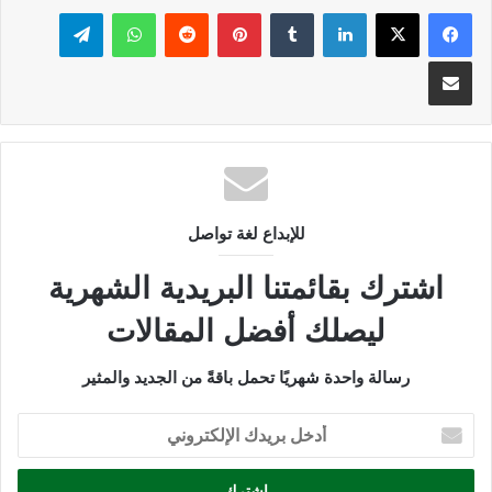
فيسبوك
‫X
لينكدإن
بينتيريست
واتساب
تيلقرام
مشاركة عبر البريد
للإبداع لغة تواصل
اشترك بقائمتنا البريدية الشهرية
ليصلك أفضل المقالات
رسالة واحدة شهريًا تحمل باقةً من الجديد والمثير
أدخل
بريدك
الإلكتروني