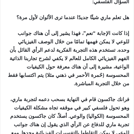
السؤال الفلسفي:
هل تعلم ماري شيئًا جديدًا عندما ترى الألوان لأول مرة؟
إذا كانت الإجابة “نعم”، فهذا يشير إلى أن هناك جوانب
للوعي لا يمكن فهمها تمامًا من خلال الوصف الفيزيائي
وحده. تستخدم هذه التجربة الفكرية لدعم الرأي القائل بأن
الفهم الفيزيائي الكامل للعالم لا يكفي لشرح تجاربنا الذاتية
الواعية، مشيرة إلى أن هناك معرفة حول الكيفيات
المحسوسة (حُمرة الأحمر في ذهني مثلا) يتم اكتسابها فقط
من خلال التجربة المباشرة.
فرانك جاكسون قام في النهاية بسحب دعمه لتجربة ماري،
وهو تحول فلسفي كبير في موقفه تجاه مشكلة الكيفيات
المحسوسة (الكواليا) والوعي. أصلاً، كان جاكسون يستخدم
تجربة ماري للدفاع عن الرأي الذي يقول إن هناك جوانب
للوعي لا يمكن التقاطها بالتفسيرات الفيزيائية وحدها. ومع