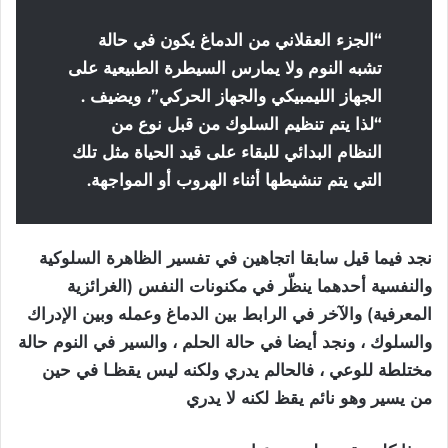
“الجزء العقلاني من الدماغ يكون في حالة
تشبه النوم ولا يمارس السيطرة الطبيعية على
الجهاز الليمبيكي والجهاز الحركي”، ويضيف .
“لذا يتم تنظيم السلوك من قبل نوع من
النظام البدائي للبقاء على قيد الحياة مثل تلك
التي يتم تنشيطها أثناء الهروب أو المواجهة.
نجد فيما قيل سابقا اتجاهين في تفسير الظاهرة السلوكية
والنفسية أحدهما ينظّر في مكنونات النفس (الغرائزية
المعرفية) والآخر في الرابط بين الدماغ وعمله وبين الإدراك
والسلوك ، ونجد أيضا في حالة الحلم ، والسير في النوم حالة
مختلطة للوعي ، فالحالم يدري ولكنه ليس يقظـا في حين
من يسير وهو نائم يقظ لكنه لا يدري