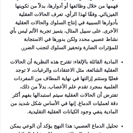
فهمها من خلال وظائفها أو أدوارها، بدلاً من تكوينها
الفيزيائي. وفقًا لهذا الرأي، تعرف الحالات العقلية
بأدوارها السببية في إنتاج السلوك والحالات العقلية
الأخرى. على سبيل المثال، يتميز تجربة الألم ليس بأي
نشاط عصبي محدد ولكن بدورها في الاستجابة
للمؤثرات الضارة وتحفيز السلوك لتجنب الضرر.
المادية القائلة بالإلغاء: تقترح هذه النظرية أن الحالات
العقلية الشائعة، مثل الاعتقادات والرغبات، لا توجد
فعليًا وستتم إزالتها في نهاية المطاف من المفردات
العلمية بمجرد تقدم علم الأعصاب. بدلاً من ذلك،
تفترض أن الحالات العقلية سيتم استبدالها بفهم أكثر
دقة لعمليات الدماغ. إنها في الأساس شكل شديد من
المادية ينفي وجود الكيانات العقلية التقليدية.
تحليل الدماغ العصبي: هذا النهج يؤكد أن الوعي يمكن