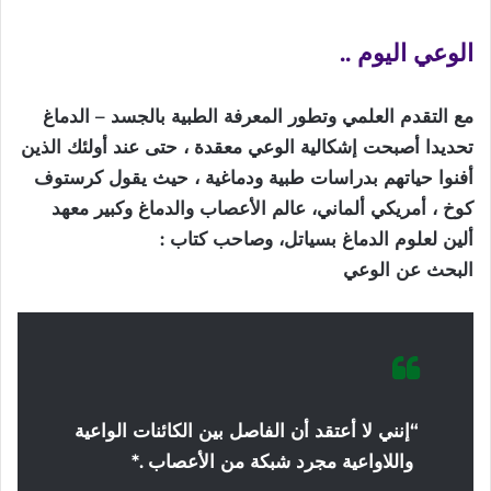
الوعي
اليوم
..
مع التقدم العلمي وتطور المعرفة الطبية بالجسد – الدماغ
تحديدا أصبحت إشكالية الوعي معقدة ، حتى عند أولئك الذين
أفنوا حياتهم بدراسات طبية ودماغية ، حيث يقول كرستوف
كوخ ، أمريكي ألماني، عالم الأعصاب والدماغ وكبير معهد
ألين لعلوم الدماغ بسياتل، وصاحب كتاب :
البحث عن الوعي
“إنني
لا
أعتقد
أن
الفاصل
بين
الكائنات
الواعية
واللاواعية
مجرد
شبكة
من
الأعصاب
.*