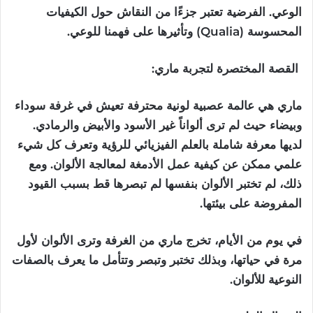
الوعي. الفرضية تعتبر جزءًا من النقاش حول الكيفيات
المحسوسة (Qualia) وتأثيرها على فهمنا للوعي.
القصة
المختصرة
لتجربة
ماري
:
ماري هي عالمة عصبية لونية محترفة تعيش في غرفة سوداء
وبيضاء حيث لم ترى ألواناً غير الأسود والأبيض والرمادي.
لديها معرفة شاملة بالعلم الفيزيائي للرؤية وتعرف كل شيء
علمي ممكن عن كيفية عمل الأدمغة لمعالجة الألوان. ومع
ذلك، لم تختبر الألوان بنفسها لم تبصرها قط بسبب القيود
المفروضة على بيئتها.
في يوم من الأيام، تخرج ماري من الغرفة وترى الألوان لأول
مرة في حياتها، وبذلك تختبر وتبصر وتتأمل ما يعرف بالصفات
النوعية للألوان.