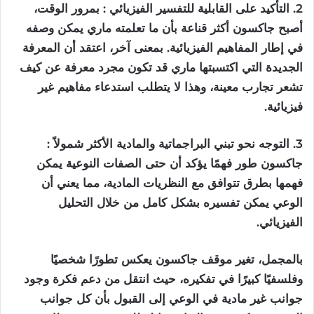
2. التأكيد على القابلية للتفسير الفيزيائي : بمرور الوقت،
أصبح جاكسون أكثر قناعة بأن ما تعلمته ماري يمكن وصفه
في إطار المفاهيم الفيزيائية. بمعنى آخر، اعتقد أن المعرفة
الجديدة التي اكتسبتها ماري قد تكون مجرد معرفة عن كيف
تشعر تجارب معينة، وهذا لا يتطلب استدعاء مفاهيم غير
فيزيائية.
3. التوجه نحو تبني البراجماتية والمادية الأكثر شمولاً :
جاكسون طور فهمًا يؤكد أن حتى الصفات النوعية يمكن
فهمها بطرق تتوافق مع النظريات المادية، مما يعني أن
الوعي يمكن تفسيره بشكل كامل من خلال التحليل
الفيزيائي.
بالمجمل، تغير موقف جاكسون يعكس تطورًا شخصيًا
وفلسفيًا كبيرًا في تفكيره، حيث انتقل من دعم فكرة وجود
جوانب غير مادية في الوعي إلى القبول بأن كل جوانب