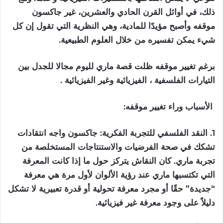
ذلك، في أوائل القرن الحادي والعشرين، غير جاكسون
موقفه وأصبح مؤيدًا للمادية، وهي النظرية التي تقول إن كل
شيء يمكن تفسيره من خلال العلوم الطبيعية.
برغم تغيير موقفه ظلت قصة ماري لليوم مجالا للجدل بين
التيارات الفلسفية ، الفيزيائية وغير الفيزيائية .
الأسباب
وراء
تغيير
موقفه
:
1. النقد الفلسفي للتجربة الفكرية: جاكسون واجه انتقادات
تشكك في صحة الفرضيات والاستنتاجات المستخلصة من
تجربة ماري. كان النقاش يتركز حول ما إذا كانت المعرفة
التي تكتسبها ماري عند رؤية الألوان لأول مرة هي معرفة
“جديدة” حقًا أو مجرد معرفة تحولية أو قدرة تعبيرية لا تشكل
دليلاً على وجود معرفة غير فيزيائية.