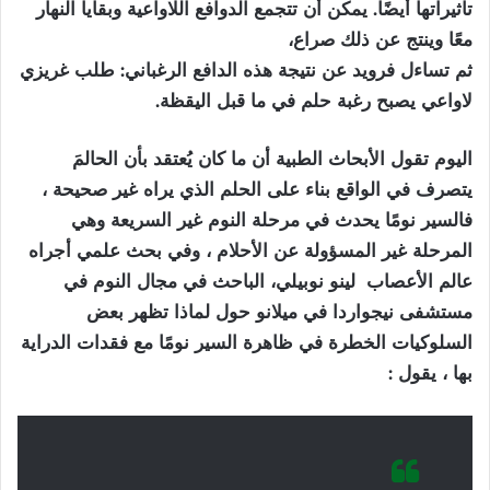
تأثيراتها أيضًا. يمكن أن تتجمع الدوافع اللاواعية وبقايا النهار
معًا وينتج عن ذلك صراع،
ثم تساءل فرويد عن نتيجة هذه الدافع الرغباني: طلب غريزي
لاواعي يصبح رغبة حلم في ما قبل اليقظة.
اليوم تقول الأبحاث الطبية أن ما كان يُعتقد بأن الحالمَ
يتصرف في الواقع بناء على الحلم الذي يراه غير صحيحة ،
فالسير نومًا يحدث في مرحلة النوم غير السريعة وهي
المرحلة غير المسؤولة عن الأحلام ، وفي بحث علمي أجراه
عالم الأعصاب لينو نوبيلي، الباحث في مجال النوم في
مستشفى نيجواردا في ميلانو حول لماذا تظهر بعض
السلوكيات الخطرة في ظاهرة السير نومًا مع فقدات الدراية
بها ، يقول :