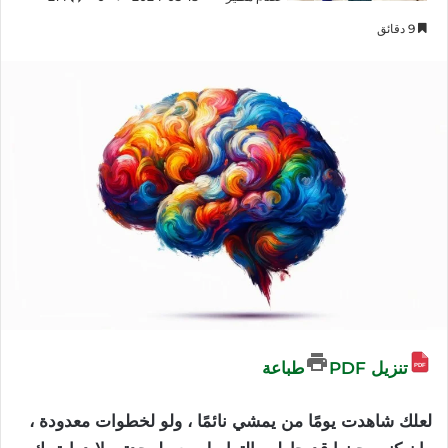
9 دقائق
تنزيل PDF
طباعة
لعلك شاهدت يومًا من يمشي نائمًا ، ولو لخطوات معدودة ،