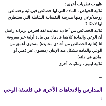
ظهرت نظريات أخرى :
ثنائية الخواص ، المادة التي لها خصائص فيزيائية وخصائص
روحية/وعي ومنها مدرسة النفسانية الشاملة التي سنتطرق
لها لاحقًا ؟
ثنائية الخصائص من أحادية محايدة لقد افترض برتراند راسل
أن الوعي والمادة كلاهما قادمان من مادة أولية غير معروفة
لنا (ثنائية الخصائص من أحادي محايدة) مستوى أعمق من
الوعي والمادة يتشكل منه الإثنان (مستوى غير ذهني أو
مادي في ذاته)
ثنائية ليبينز ، وثنائيات أخرى
…
المدارس
والاتجاهات
الأخرى
في
فلسفة
الوعي
: