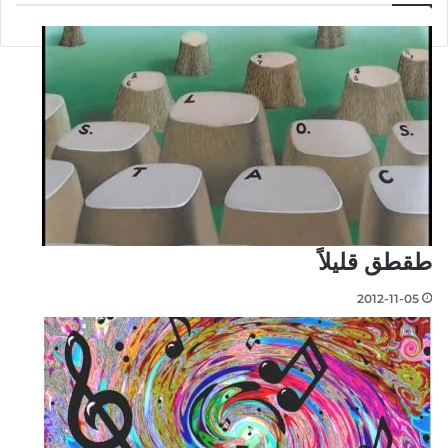
طقطق قليلاً
2012-11-05