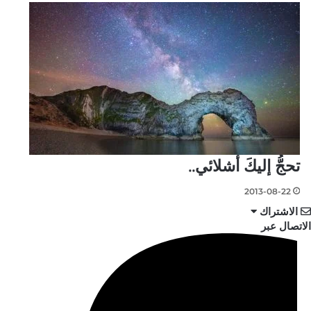
تحجُّ إليكَ أشلائي..
2013-08-22
الاشتراك
الاتصال عبر