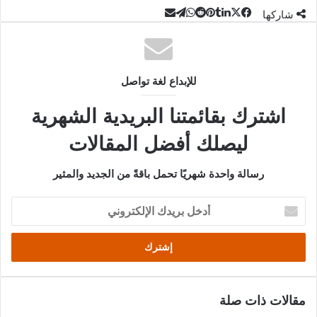
‫X
تيلقرام
لينكدإن
واتساب
مشاركة
فيسبوك
بينتيريست
شاركها
عبر
البريد
للإبداع لغة تواصل
اشترك بقائمتنا البريدية الشهرية
ليصلك أفضل المقالات
رسالة واحدة شهريًا تحمل باقةً من الجديد والمثير
أدخل
بريدك
الإلكتروني
مقالات ذات صلة