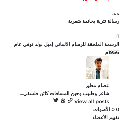
،،،،،
رسالة نثرية بخاتمة شعرية
الرسمة الملحقة للرسام الالماني إميل نولد توفي عام
1956م
عصام مطير
شاعر وطبيب وحين المسافات كائن فلسفي...
View all posts
0
0
الأصوات
تقييم الأعضاء