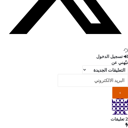
تسجيل الدخول
نبّهني عن
2
تعليقات