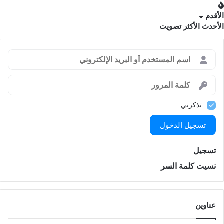
الأقدم
الأحدث
الأكثر تصويت
تذكرني
تسجيل الدخول
تسجيل
نسيت كلمة السر
عناوين