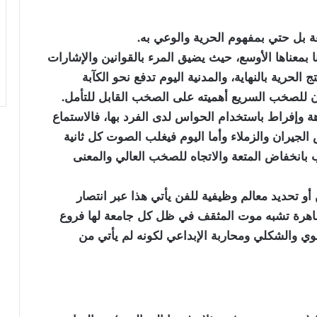
عة بل حتي بمفهوم الحرية والوعي به.
ا بمعناها الأوسع، حيث يضيق المرء بالقوانين والإشارات
لحرية بالنهاية، والمدنية اليوم تدفع نحو الكآبة
 للصخب السريع أهميته على الصخب القابل للتأمل.
ة وإفراط باستخدام الحواس لدى الفرد بها، فالاستماع
لجيران والزملاء وأما اليوم فيغلب الصوت كل ثانية
ب بانخفاض المتعة والاتجاه للصخب العالي والمعنى
 أو تحديد معالم وظيفية للفن يأتي هذا عبر انتصار
 ظاهرة تشبه موت المثقف في ظل كل جامعة لها فروع
وي والشكلي ومحاربة الإبداعي لكونه لم يأتي من