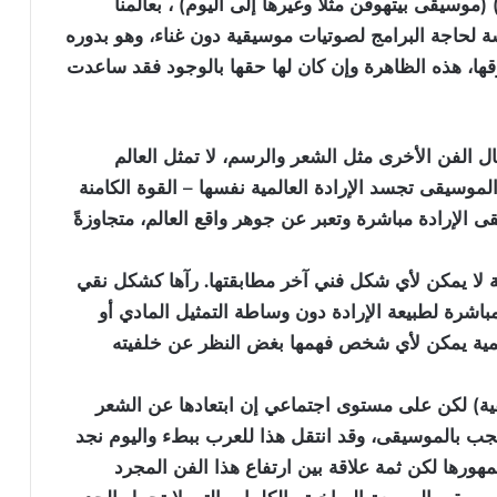
موسيقى بيتهوفن مثلا وغيرها إلى اليوم) ، بعالمنا
شة لحاجة البرامج لصوتيات موسيقية دون غناء، وهو بدوره
ها، هذه الظاهرة وإن كان لها حقها بالوجود فقد ساعدت
الفن الأخرى مثل الشعر والرسم، لا تمثل العالم
الموسيقى تجسد الإرادة العالمية نفسها – القوة الكامنة
الإرادة مباشرة وتعبر عن جوهر واقع العالم، متجاوزةً
ة لا يمكن لأي شكل فني آخر مطابقتها. رآها كشكل نقي
باشرة لطبيعة الإرادة دون وساطة التمثيل المادي أو
المية يمكن لأي شخص فهمها بغض النظر عن خلفيته
فية) لكن على مستوى اجتماعي إن ابتعادها عن الشعر
 يجب بالموسيقى، وقد انتقل هذا للعرب ببطء واليوم نجد
هورها لكن ثمة علاقة بين ارتفاع هذا الفن المجرد