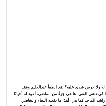
 له ولا حرص شديد عليه؟ لقد انطفأ عبدالحليم وفقد
ا في ذهني الفني، ها هي جزءٌ من الماضي، أعود له أحيانًا
اشد الماجد كما هي، أهذا ما يفعله البطء والتغاضي