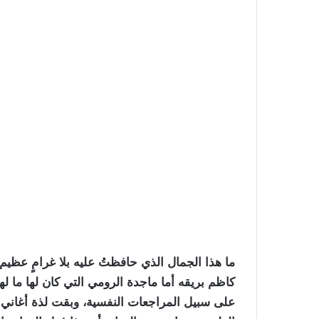
ما هذا الجمال الذي حافظتُ عليه بلا غرامٍ عظيم
كاظم بريقه أما ماجدة الرومي التي كان لها ما له
على سبيل المراجعات النفسية، وبقت لذة أغاني ر