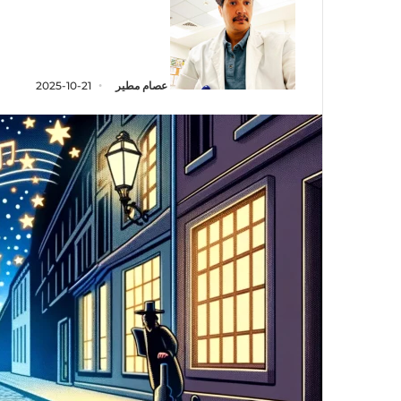
عصام مطير
2025-10-21