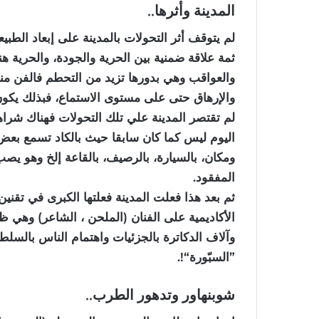
المدينة وأثرها..
لم يتوقف أثر التحولات بالمدينة على إبعاد الطبي
ثمة علاقة ضمنية بين الحرية والجودة، والحرية هن
والعواقب وهي بدورها تزيد من التحطم فالفن منتج ا
والإرهاق حتى على مستوى الاستماع، فبذلك يكون
لم تقتصر المدينة علي تلك التحولات فهناك شراه
اليوم ليس كما كان سابقا حيث بالكاد تسمع بعض ا
ومكان، بالسيارة، بالرصيف، بالقاعة إلخ وهو يص
المفقود.
ثم بعد هذا فعلت المدينة فعلتها الكبرى في تقنين
الأكاديمية على الفنان (الملحن ، الشاعر) وهي
وآلاف الدكاترة بالجزئيات واهتمام الناس بالسلط
”السبّورة“!.
شوبنهاور وتدهور الطرب..