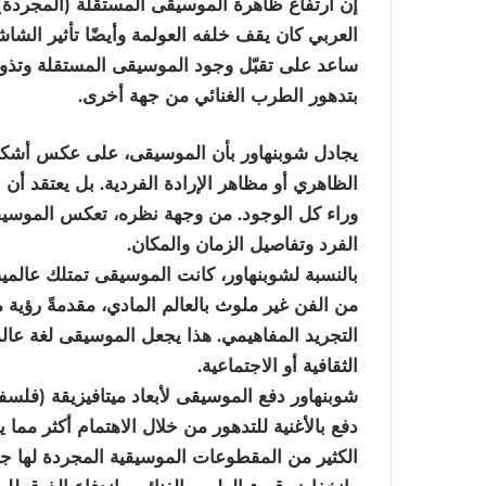
إن ارتفاع ظاهرة الموسيقى المستقلة (المجردة) (
العربي كان يقف خلفه العولمة وأيضًا تأثير الشا
ساعد على تقبّل وجود الموسيقى المستقلة وتذوق
بتدهور الطرب الغنائي من جهة أخرى.
يجادل شوبنهاور بأن الموسيقى، على عكس أشكال 
الظاهري أو مظاهر الإرادة الفردية. بل يعتقد أن 
وراء كل الوجود. من وجهة نظره، تعكس الموسيقى 
الفرد وتفاصيل الزمان والمكان.
بالنسبة لشوبنهاور، كانت الموسيقى تمتلك عالمي
من الفن غير ملوث بالعالم المادي، مقدمةً رؤية م
التجريد المفاهيمي. هذا يجعل الموسيقى لغة ع
الثقافية أو الاجتماعية.
شوبنهاور دفع الموسيقى لأبعاد ميتافيزيقة (فلس
دفع بالأغنية للتدهور من خلال الاهتمام أكثر مما
الكثير من المقطوعات الموسيقية المجردة لها جم