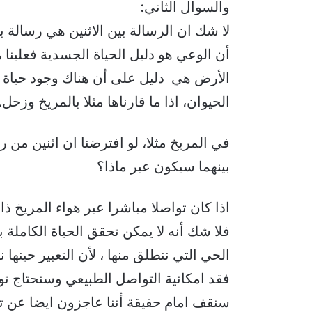
والسوال الثاني:
لا شك ان الرسالة بين الاثنين هي رسالة بين
أن الوعي هو دليل الحياة الجسدية فعلينا هن
الأرض هي دليل على أن هناك وجود حياة ب
الحيوان، اذا ما قارناها مثلا بالمريخ وزحل.
في المريخ مثلا، لو افترضنا ان اثنين من ر
بينهما سيكون عبر ماذا؟
اذا كان تواصلا مباشرا عبر هواء المريخ ذا
فلا شك أنه لا يمكن تحقق الحياة الكاملة
الحي التي ننطلق منها ، لأن التعبير حينها
فقد امكانية التواصل الطبيعي وسنحتاج تواص
سنقف امام حقيقة أننا عاجزون ايضا عن تحق