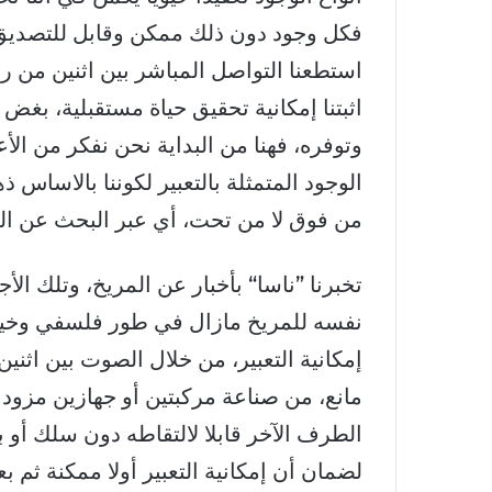
فكل وجود دون ذلك ممكن وقابل للتصديق ، و
استطعنا التواصل المباشر بين اثنين من رو
اثبتنا إمكانية تحقيق حياة مستقبلية، بغض 
وتوفره، فهنا من البداية نحن نفكر من ال
الوجود المتمثلة بالتعبير لكوننا بالاساس ذه
من فوق لا من تحت، أي عبر البحث عن الماء 
تخبرنا ”ناسا“ بأخبار عن المريخ، وتلك الأ
نفسه للمريخ مازال في طور فلسفي وخيالي
إمكانية التعبير، من خلال الصوت بين اثنين 
مانع، من صناعة مركبتين أو جهازين مزود
الطرف الآخر قابلا لالتقاطه دون سلك أو
لضمان أن إمكانية التعبير أولا ممكنة ثم بع