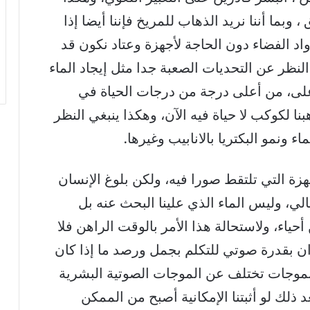
بما أننا نريد الذهاب للمريخ فإننا أيضا إذا
اد الفضاء دون الحاجة لأجهزة وعتاد نكون قد
النظر عن التحديات الصعبة جدا مثل إيجاد الماء
أعلى، من أعلى درجة من درجات الحياة في
بنا لكوكب لا حياة فيه الآن، وهكذا ينبغي النظر
ونمو البكتريا بالانابيب وغيرها.
جهزة التي تلتقط صورا فيه، ولكن بلوغ الإنسان
، وليس الماء الذي علينا البحث عنه بل
أحياء، ولاستحالة هذا الأمر بالوقت الراهن فلا
ان بقدرة صوتي للتكلم بجمل ورصد ما إذا كان
 بموجات تختلف عن الموجات الصوتية البشرية
د ذلك لو أثبتنا الإمكانية أصبح من الممكن