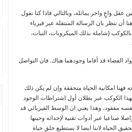
 عقل واعٍ واخر يماثله، وبالتالي فاذا كنا نقول
ا أن ننظر بان الرسالة المنتقلة عبر فيزياء
الكوكب (شاملة بذلك الميكروبات، النبات،
واد الفضاء قد أقاما وجودهما هناك. فان التواصل
ته فهنا امكانية الحياة متحققة وإن لم يكن ذلك
 بهذا الكوكب عبر بطلان أول اشتراطات الوجود
 نفسه مفقود، وهذا يعني ان الوسط الفيزيائي قد
لا صناعيا عبر أدوات تقنية لإحداثه وحينها
يق الحياة لاننا ايضا لا نستطيع خلق حياة