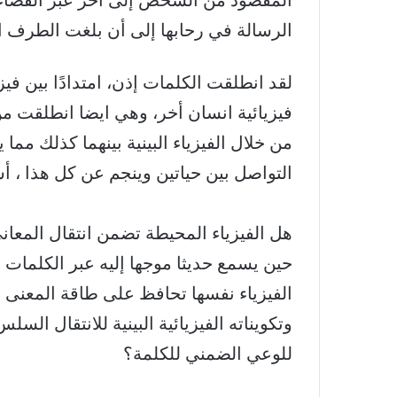
المقصود من الشخص إلى آخر عبر الفضاء ال
الرسالة في رحابها إلى أن بلغت الطرف ال
لقد انطلقت الكلمات إذن، امتدادًا بين في
فيزيائية انسان أخر، وهي ايضا انطلق
من خلال الفيزياء البينية بينهما كذلك مما 
التواصل بين حياتين وينجم عن كل هذا ، أسئل
هل الفيزياء المحيطة تضمن انتقال المعان
حين يسمع حديثا موجها إليه عبر الكلمات أ
الفيزياء نفسها تحافظ على طاقة المعنى ا
وتكويناته الفيزيائية البينية للانتقال ا
للوعي الضمني للكلمة؟