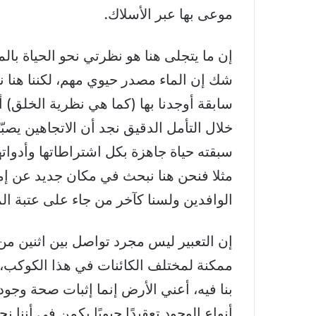
موعى بها عبر الأسلاك.
إن ما يتجلى هنا هو نظرتي نحو الحياة بالم
شك إن الماء مصدر حيوي مهم، لكننا هنا نن
سابقة أوجدنا بها (كما هي نظرية الخلق) 
خلال التأمل الدقيق نجد أن الاتجاهين يصب
سبقته حياة جاهزة بكل اشتراطاتها وأدواتها و
مثلا فنحن هنا نبحث في مكان جديد عن إمكان
الوافدين ولسنا كآخر من جاء على عتبة ا
إن التعبير ليس مجرد تواصل بين اثنين من 
ممكنة لمختلف الكائنات في هذا الكوكب، 
بنا فيه، أعني الأرض إنما إثبات صحة وجوده
أنواع الوجود تعقيدًا حيويًا يكمن في أننا 