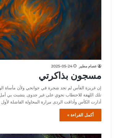
عصام مطير
2025-05-24
مسجون بذاكرتي
إن غريزة الفأس لم تجد شجرة في جوانحي ولأن مأساة الوج
تلك اللهفة للاحتطاب نحوي على غير جدوى. يتشبث بي أمل 
أدارت الكأس وأذاقت الردى مرارة المحاولة الفاشلة لأول
أكمل القراءة »