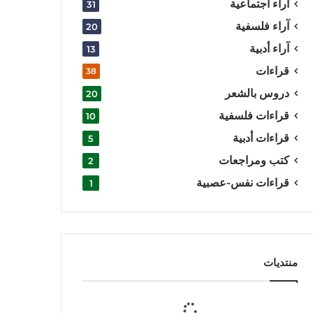
آراء اجتماعية
31
آراء فلسفية
20
آراء أدبية
13
قراءات
38
دروس بالشعر
20
قراءات فلسفية
10
قراءات أدبية
5
كتب ومراجعات
2
قراءات نفس-عصبية
1
منتديات