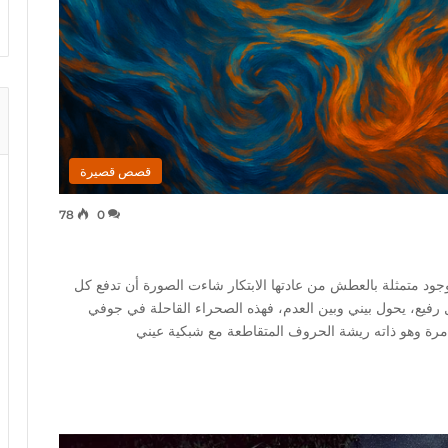
قصص قصيرة
78
0
ود متمثلة بالعطش من عادتها الابتكار شاءت الصورة أن تدفع كل
رفيع، يحول بيني وبين العدم، فهذه الصحراء القاحلة في جوفي
 مرة وهو ذاته ريشة الحروف المتقاطعة مع شبكية عيني