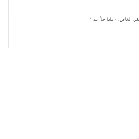
 الخاص . - ماذا حلَّ بك ؟