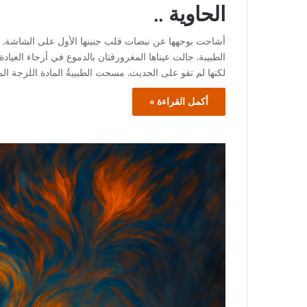
الحاوية ..
أشاحت بوجهها عن نبضات قلب جنينها الأول على الشاشة. ت
الطبيبة. جالت عيناها المغرورقتان بالدموع في أرجاء العي
لكنها لم تقو على الحديث. مسحت الطبيبةُ المادة اللزجة الم
أكمل القراءة »