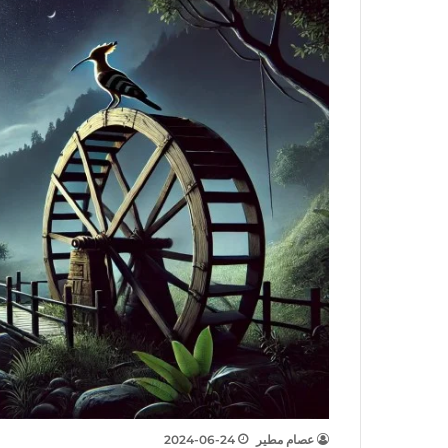
عصام مطير
2024-06-24