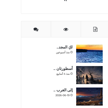
لكِ المجد..
منذ أسبوعين
أسطورتان ..
منذ 4 أسابيع
إلى الغرب ..
2026-06-19