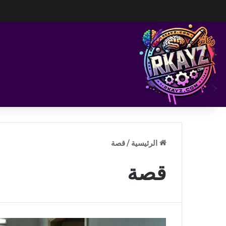
الرئيسية
/
قصة
قصة