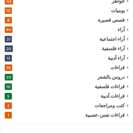
خواطر
45
يوميات
10
قصص قصيرة
8
آراء
64
آراء اجتماعية
31
آراء فلسفية
20
آراء أدبية
13
قراءات
38
دروس بالشعر
20
قراءات فلسفية
10
قراءات أدبية
5
كتب ومراجعات
2
قراءات نفس-عصبية
1