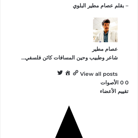
– بقلم عصام مطير البلوي
عصام مطير
شاعر وطبيب وحين المسافات كائن فلسفي...
View all posts
0
0
الأصوات
تقييم الأعضاء