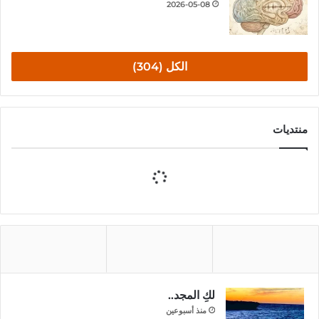
2026-05-08
الكل (304)
منتديات
لكِ المجد..
منذ أسبوعين