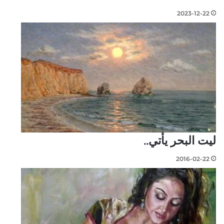
2023-12-22
ليت البحر يأتي..
2016-02-22