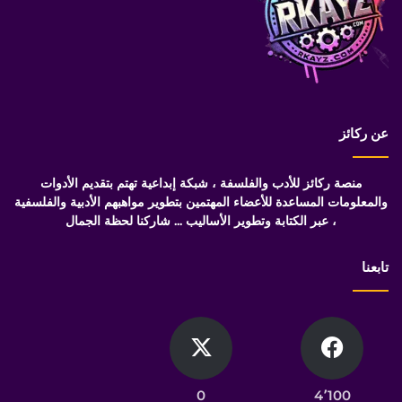
عن ركائز
منصة ركائز للأدب والفلسفة ، شبكة إبداعية تهتم بتقديم الأدوات
والمعلومات المساعدة للأعضاء المهتمين بتطوير مواهبهم الأدبية والفلسفية
، عبر الكتابة وتطوير الأساليب ... شاركنا لحظة الجمال
تابعنا
0
4٬100