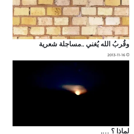
وقُربُ الله يُغني ..مساجلة شعرية
2013-11-16
لماذا ؟ ….