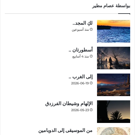
بواسطة عصام مطير
لكِ المجد..
منذ أسبوعين
أسطورتان ..
منذ 4 أسابيع
إلى الغرب ..
2026-06-19
الإلهام وشيطان الفرزدق
2026-05-23
من الموسيقى إلى الدوبامين