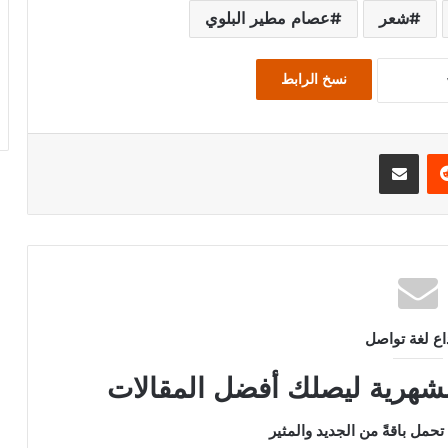
شعر
عصام مطير البلوي
نسخ الرابط
يريست
مشاركة عبر البريد
داع لغة تواصل
الشهرية ليصلك أفضل المقالات
تحمل باقةً من الجديد والمثير