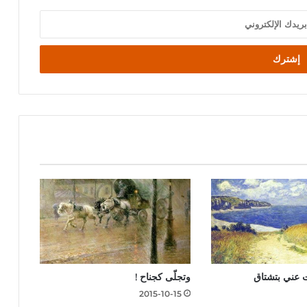
ت عني بتشتاق
وتجلّى كجناح !
2015-10-15