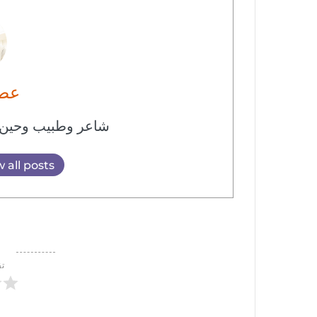
عصا
شاعر وطبيب وحين 
 all posts
تق