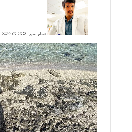
عصام مطير
2020-07-25