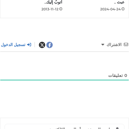
عبث ..
أتوبُ إليك..
2013-11-12
2024-04-24
الاشتراك
تسجيل الدخول
0
تعليقات