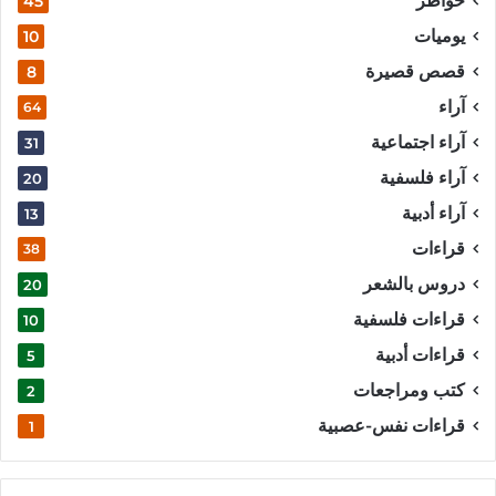
خواطر
45
يوميات
10
قصص قصيرة
8
آراء
64
آراء اجتماعية
31
آراء فلسفية
20
آراء أدبية
13
قراءات
38
دروس بالشعر
20
قراءات فلسفية
10
قراءات أدبية
5
كتب ومراجعات
2
قراءات نفس-عصبية
1