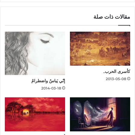
مقالات ذات صلة
كأسرى الحرب..
2013-05-08
إنّي يَباسٌ واضطرامُ
2014-03-18