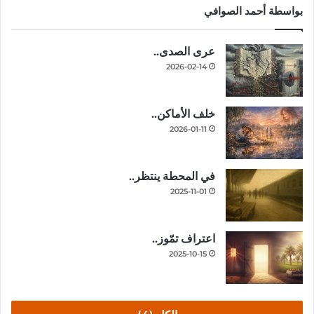
بواسطة أحمد الصوافي
عرى الصدى..
2026-02-14
خلف الأماكن..
2026-01-11
في المحطة ينتظر..
2025-11-01
اعتراف تمّوز..
2025-10-15