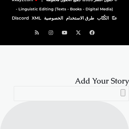
Linguistic Editing (Texts - Books - Digital Media) -
عنّا
الكُتّاب
طرق الاستخدام
الخصوصية
XML
Discord
فيسبوك
‫X
‫YouTube
انستقرام
ملخص
الموقع
RSS
Add Your Story