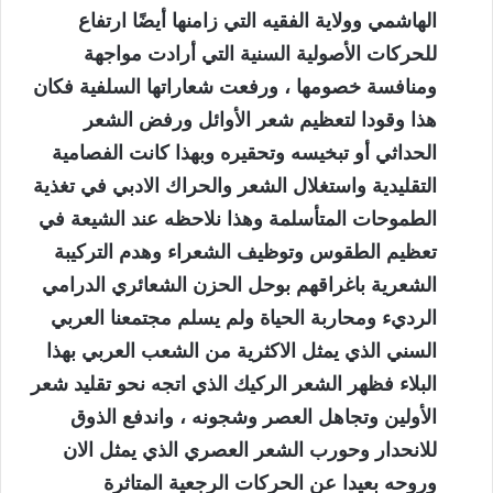
الهاشمي وولاية الفقيه التي زامنها أيضًا ارتفاع
للحركات الأصولية السنية التي أرادت مواجهة
ومنافسة خصومها ، ورفعت شعاراتها السلفية فكان
هذا وقودا لتعظيم شعر الأوائل ورفض الشعر
الحداثي أو تبخيسه وتحقيره وبهذا كانت الفصامية
التقليدية واستغلال الشعر والحراك الادبي في تغذية
الطموحات المتأسلمة وهذا نلاحظه عند الشيعة في
تعظيم الطقوس وتوظيف الشعراء وهدم التركيبة
الشعرية باغراقهم بوحل الحزن الشعائري الدرامي
الرديء ومحاربة الحياة ولم يسلم مجتمعنا العربي
السني الذي يمثل الاكثرية من الشعب العربي بهذا
البلاء فظهر الشعر الركيك الذي اتجه نحو تقليد شعر
الأولين وتجاهل العصر وشجونه ، واندفع الذوق
للانحدار وحورب الشعر العصري الذي يمثل الان
وروحه بعيدا عن الحركات الرجعية المتاثرة