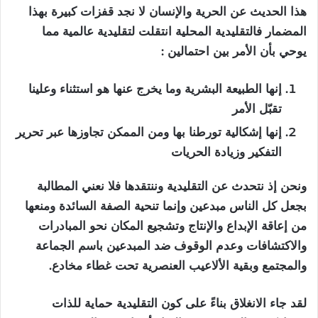
هذا الحديث عن الحرية والإنسان لا نجد قفزات كبيرة بهذا
المضمار فالتقليدية المحلية انتقلت لتقليدية عالمية مما
يوحي بأن الأمر بين احتمالين :
إنها الطبيعة البشرية وما يخرج عنها هو استثناء وعلينا
تقبّل الأمر
إنها إشكالية تورطنا بها ومن الممكن تجاوزها عبر تحرير
التفكير وزيادة الحريات
ونحن إذ نتحدث عن التقليدية وننتقدها فلا نعني المطالبة
بجعل كل الناس مبدعين وإنما تنحية الصفة السائدة ومنعها
من إعاقة الإبداع والإنتاج وتشجيع المكان نحو المبادرات
والاكتشافات وعدم الوقوف ضد المبدعين باسم الجماعة
والمجتمع وبقية الألاعيب العنصرية تحت غطاء مخادع.
لقد جاء الانغلاق بناءً على كون التقليدية حماية للذات