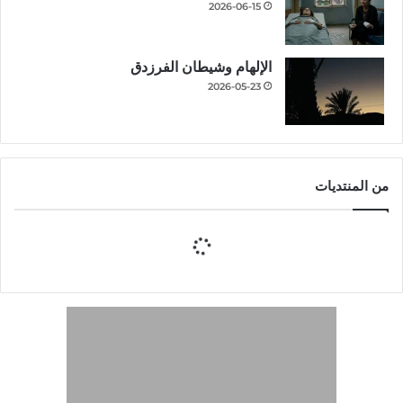
2026-06-15
الإلهام وشيطان الفرزدق
2026-05-23
من المنتديات