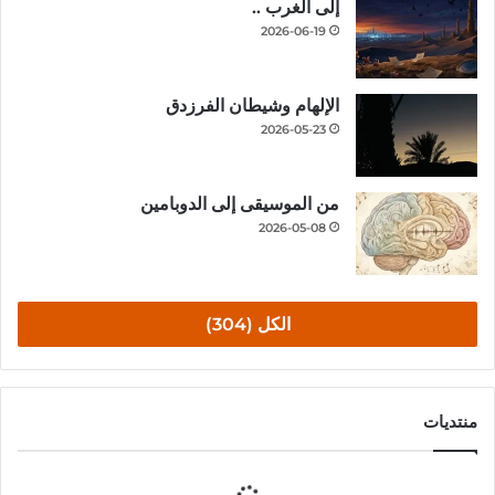
إلى الغرب ..
2026-06-19
الإلهام وشيطان الفرزدق
2026-05-23
من الموسيقى إلى الدوبامين
2026-05-08
الكل (304)
منتديات