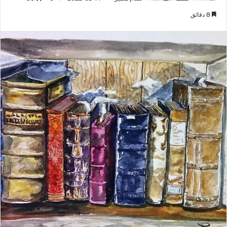
8 دقائق