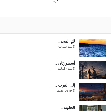
لكِ المجد..
منذ أسبوعين
أسطورتان ..
منذ 4 أسابيع
إلى الغرب ..
2026-06-19
الحاوية ..