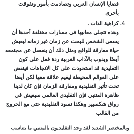
قضايا الإنسان العربي وتصادمت بأمور وتفوقت
بأخرى
كراهية الذات .
وهذه تتجلى معانيها في مسارات مختلفة أحدها أن
يسعى الشخص للبحث عن زمان غير زمانه ليعيش
حياة مفارقة للواقع ومثل ذلك أن ينفصل عن مجتمعه
أيضًا ويذوب بالآداب الغربية ردة فعل على كون
التقليدية قد استحوذت على كل الاتجاهات فينقض
على العوالم المحيطة ليقيم علاقة معها لكن أيضا
تحت تأثير التقليدية ومفارقة الزمان فإن كان لدينا
ظاهرة المتنبي فإن التقليدي العالمي سيعيش في
رواق شكسبير وهكذا تسود التقليدية حتى مع الخروج
من القالب
وبالمختصر الشديد لقد وجد التقليديون بالمتنبي ما يتناسب