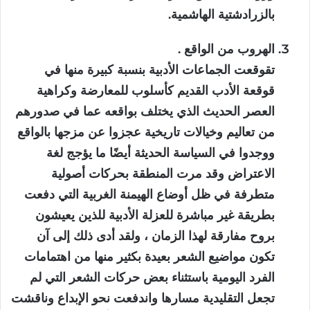
بالزرادشتية الهاشمية.
الهروب من الواقع .
تقوقعت الجماعات الأدبية بنسبة كبيرة منها في
قوقعة الأدب القديم كأسلوب للمعارضة وكراهية
العصر الحديث الذي يختلف بواقعه عما في صدورهم
من تعاليم وخيالات تاريخية عجزوا عن مزجها بالواقع
ووجدوا في السياسة الحديثة أيضًا ما يؤجج لغة
الاعتراض وقد مرت المنطقة بحركات أصولية
متطرفة في ظل أوضاع الهيمنة الغربية التي دفعت
بطريقة غير مباشرة للعزلة الأدبية للذين يعيشون
بروح مفارقة لهذا الزمان ، ولقد أدى ذلك إلى آن
تكون مواضيع الشعر بعيدة بكثير منها من اهتمامات
الفرد اليومية باستثناء بعض حركات الشعر التي لم
تجعل التقليدية مسارها واندفعت نحو الإبداع وناقشت