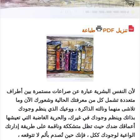
تنزيل PDF
طباعة
لأن النفس البشرية عبارة عن صراعات مستمرة بين أطراف
متعددة تشمل كل من معرفتك الحالية وشعورك الآن وما
تلاشى منهما ونالته الذاكرة ، ووعيك الذي ينظم وجودك
بذاتك وينظم وجودك في غيرك، والحرية الغاضبة التي تعيشها
أعماقك ضدك حيث تظل متشككة وناقمة على طريقة إدارتك
الواعية لوجودك ككل ، فإنك حين تُصدم بألم لا تتوقعه ،