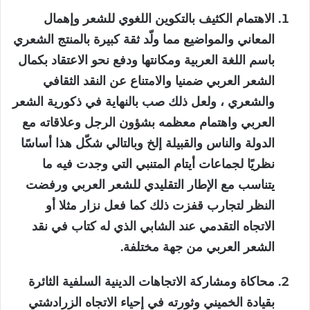
الاهتمام الكثيف بالتكوين اللغوي للشعر وإهمال
المعاني والمواضيع مما ولّد ثقة كبيرة بالمنتج الشعري
باسم اللغة العربية ومكانتها ودفع نحو الاعتقاد بكمال
الشعر العربي ضمنيا والامتناع عن النقد الثقافي
والشعري ، ولعل ذلك صب بالنهاية في ذكورية الشعر
العربي واهتمام معظمه بشؤون الرجل وعلاقاته مع
الدولة والناس والقبيلة إلخ وبالتالي شكّل هذا أساسًا
نظريًا لجماعات أيتام المتنبي التي وجدت فيه ما
يتناسب مع الإطار التقليدي للشعر العربي ورفضت
النظر لتجارب قفزت ذلك كما فعل نزار مثلا أو
الاتجاه التقدمي عند الشابي الذي له كتاب في نقد
الشعر العربي من جهة مختلفة.
محاكاة ومشاركة الاتجاهات الدينية السلفية الثائرة
بقيادة الخميني وثورته في إحياء الاتجاه الزرادشتي