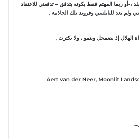
 ،-أو ربما المهتم فقط بكونه يتدفق – تدفعني للاعتقاد
ي ولم يعد للنابلسي وفرويد تلك الجاذبية .
الهلال إذ يضمحل وينمو ، ولا يكترث .
..