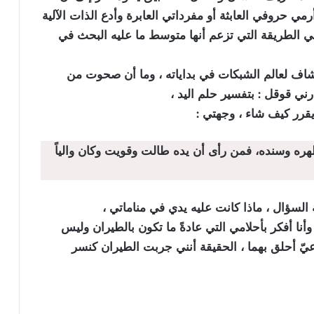
 حروفي العابثة أو مفرداتي العابرة وأدع الذات الآلية
هي الطريقة التي تزعم أنها متوسط ما عليه البحث في
اف لعالم الشبكات في بداياته ، وما أن صحوت من
ي قوقل : بتفسير حلم اليد ،
يقرر كيف شاء ، وجهتي :
ره وسنده، فمن رأى أن يده طالت وقويت وكان والياً
سؤال ، ماذا كانت عليه يدي في مناماتي ،
وأنا أفكر بأحلامي التي عادةً ما تكون بالطيران وليس
ّ أحلق بهما ، الحقيقة أنني جربت الطيران كنسر