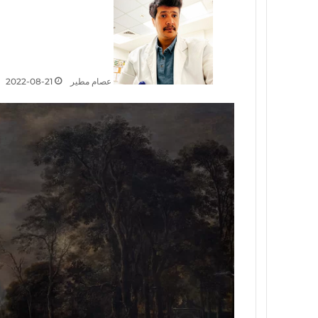
عصام مطير
2022-08-21