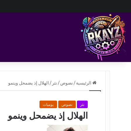
الرئيسية
/
نصوص
/
نثر
/
الهلال إذ يضمحل وينمو
نثر
نصوص
يوميات
الهلال إذ يضمحل وينمو