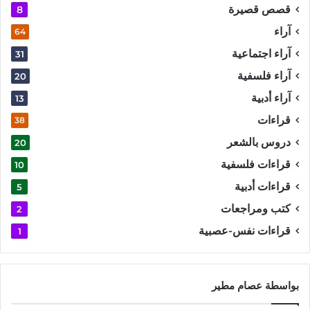
قصص قصيرة
8
آراء
64
آراء اجتماعية
31
آراء فلسفية
20
آراء أدبية
13
قراءات
38
دروس بالشعر
20
قراءات فلسفية
10
قراءات أدبية
5
كتب ومراجعات
2
قراءات نفس-عصبية
1
بواسطة عصام مطير