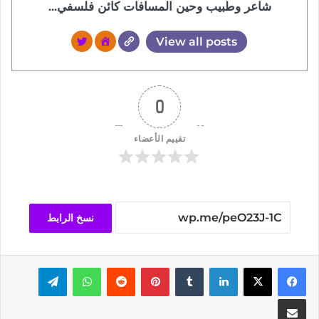
شاعر وطبيب وحين المسافات كائن فلسفي...
View all posts
0
تقييم الأعضاء
نسخ الرابط
فيسبوك
‫X
لينكدإن
بينتيريست
واتساب
تيلقرام
مشاركة عبر البريد