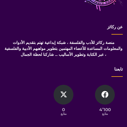
عن ركائز
منصة ركائز للأدب والفلسفة ، شبكة إبداعية تهتم بتقديم الأدوات
والمعلومات المساعدة للأعضاء المهتمين بتطوير مواهبهم الأدبية والفلسفية
، عبر الكتابة وتطوير الأساليب ... شاركنا لحظة الجمال
تابعنا
0
4٬100
متابع
متابع