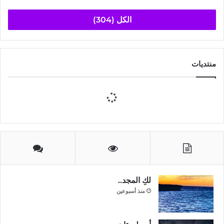
الكل (304)
منتديات
لكِ المجد..
منذ أسبوعين