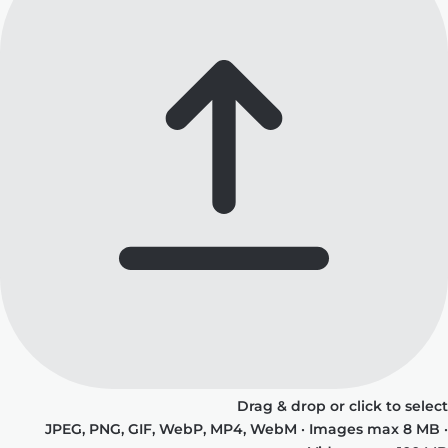
Drag & drop or click to select
JPEG, PNG, GIF, WebP, MP4, WebM · Images max 8 MB ·