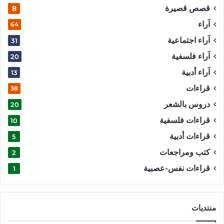
قصص قصيرة
8
آراء
64
آراء اجتماعية
31
آراء فلسفية
20
آراء أدبية
13
قراءات
38
دروس بالشعر
20
قراءات فلسفية
10
قراءات أدبية
5
كتب ومراجعات
2
قراءات نفس-عصبية
1
منتديات