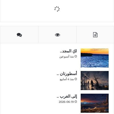
لكِ المجد..
منذ أسبوعين
أسطورتان ..
منذ 4 أسابيع
إلى الغرب ..
2026-06-19