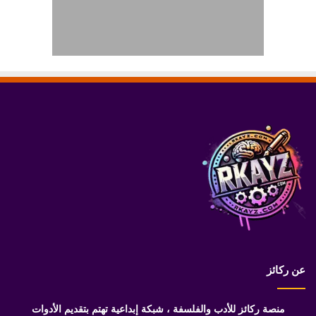
عن ركائز
منصة ركائز للأدب والفلسفة ، شبكة إبداعية تهتم بتقديم الأدوات