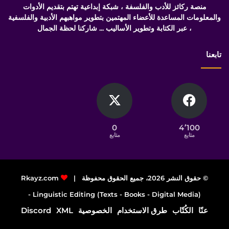
منصة ركائز للأدب والفلسفة ، شبكة إبداعية تهتم بتقديم الأدوات
والمعلومات المساعدة للأعضاء المهتمين بتطوير مواهبهم الأدبية والفلسفية
، عبر الكتابة وتطوير الأساليب ... شاركنا لحظة الجمال
تابعنا
0
4٬100
متابع
متابع
© حقوق النشر 2026، جميع الحقوق محفوظة |
Rkayz.com
Linguistic Editing (Texts - Books - Digital Media) -
عنّا
الكُتّاب
طرق الاستخدام
الخصوصية
XML
Discord