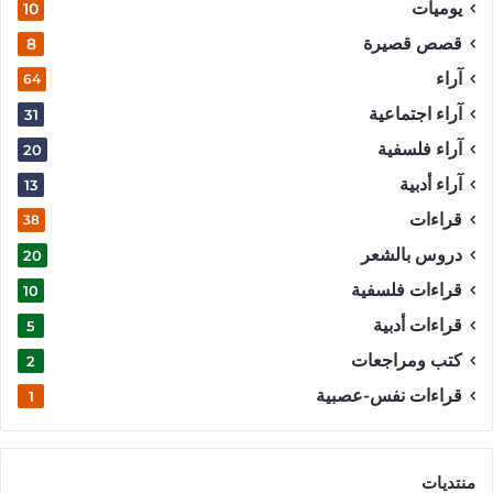
يوميات
10
قصص قصيرة
8
آراء
64
آراء اجتماعية
31
آراء فلسفية
20
آراء أدبية
13
قراءات
38
دروس بالشعر
20
قراءات فلسفية
10
قراءات أدبية
5
كتب ومراجعات
2
قراءات نفس-عصبية
1
منتديات