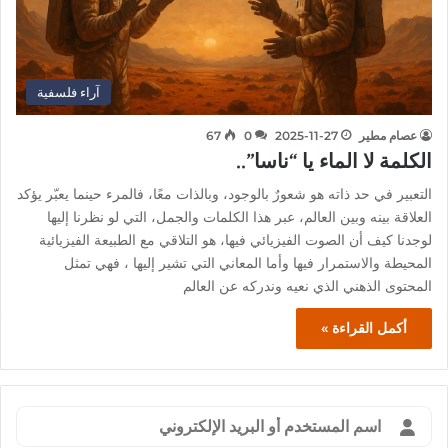
آراء فلسفية
عصام مطير
2025-11-27
0
67
الكلمة لا الماء يا “ناسا”..
التعبير في حد ذاته هو شعورٌ بالوجود، وبالذات معًا، فالمرء حينما يعبّر يؤكد
العلاقة بينه وبين العالم، عبر هذا الكلمات والجمل، التي لو نظرنا إليها
لوجدنا كيف أن الصوت الفيزيائي فيها، هو التلاقي مع الطبيعة الفيزيائية
المحيطة والاستمرار فيها وأما المعاني التي تشير إليها ، فهي تمثل
المحتوى الذهني الذي نعيه وندركه عن العالم
أكمل القراءة »