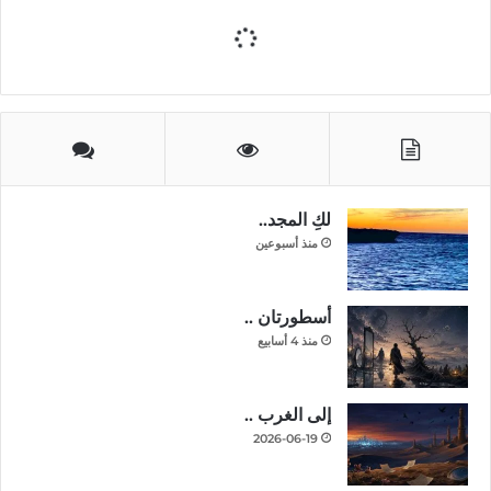
لكِ المجد..
منذ أسبوعين
أسطورتان ..
منذ 4 أسابيع
إلى الغرب ..
2026-06-19