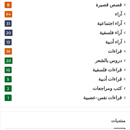
قصص قصيرة
8
آراء
64
آراء اجتماعية
31
آراء فلسفية
20
آراء أدبية
13
قراءات
38
دروس بالشعر
20
قراءات فلسفية
10
قراءات أدبية
5
كتب ومراجعات
2
قراءات نفس-عصبية
1
منتديات