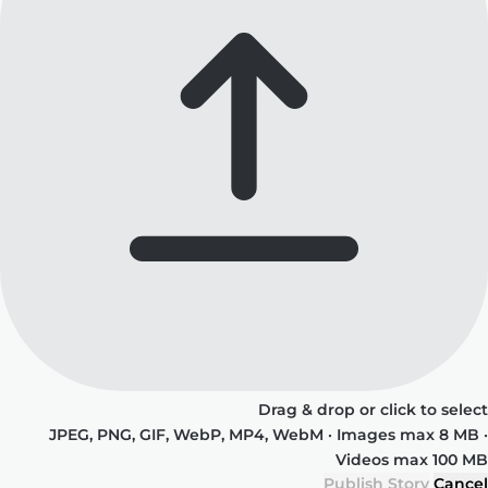
Drag & drop or click to select
JPEG, PNG, GIF, WebP, MP4, WebM · Images max 8 MB ·
Videos max 100 MB
Publish Story
Cancel