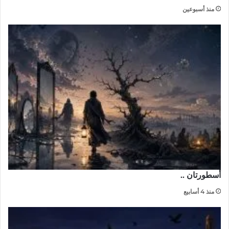
منذ أسبوعين
أسطورتان ..
منذ 4 أسابيع