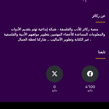
عن ركائز
منصة ركائز للأدب والفلسفة ، شبكة إبداعية تهتم بتقديم الأدوات
والمعلومات المساعدة للأعضاء المهتمين بتطوير مواهبهم الأدبية والفلسفية
، عبر الكتابة وتطوير الأساليب ... شاركنا لحظة الجمال
تابعنا
0
4٬100
متابع
متابع