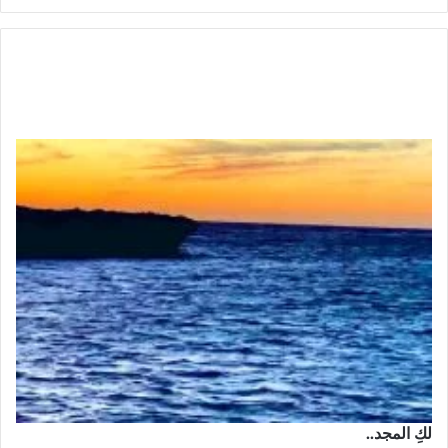
لكِ المجد..