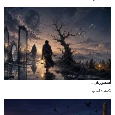
أسطورتان ..
منذ 4 أسابيع