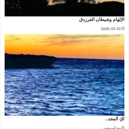
الإلهام وشيطان الفرزدق
2026-05-23
لكِ المجد..
منذ أسبوعين