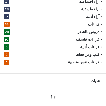
آراء اجتماعية
31
آراء فلسفية
20
آراء أدبية
13
قراءات
38
دروس بالشعر
20
قراءات فلسفية
10
قراءات أدبية
5
كتب ومراجعات
2
قراءات نفس-عصبية
1
منتديات