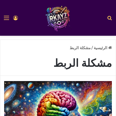
بحث عن
الق
تسجيل ا
الرئيسية
/
مشكلة الربط
مشكلة الربط