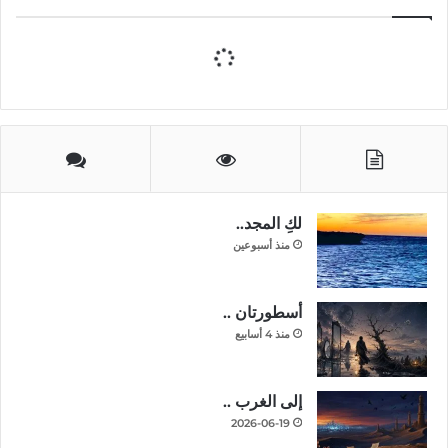
لكِ المجد..
منذ أسبوعين
أسطورتان ..
منذ 4 أسابيع
إلى الغرب ..
2026-06-19