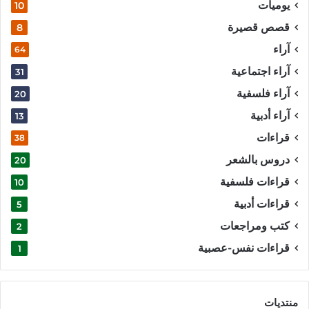
يوميات
10
قصص قصيرة
8
آراء
64
آراء اجتماعية
31
آراء فلسفية
20
آراء أدبية
13
قراءات
38
دروس بالشعر
20
قراءات فلسفية
10
قراءات أدبية
5
كتب ومراجعات
2
قراءات نفس-عصبية
1
منتديات