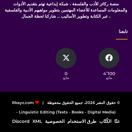
منصة ركائز للأدب والفلسفة ، شبكة إبداعية تهتم بتقديم الأدوات
والمعلومات المساعدة للأعضاء المهتمين بتطوير مواهبهم الأدبية والفلسفية
، عبر الكتابة وتطوير الأساليب ... شاركنا لحظة الجمال
تابعنا
0
4٬100
متابع
متابع
© حقوق النشر 2026، جميع الحقوق محفوظة |
Rkayz.com
Linguistic Editing (Texts - Books - Digital Media) -
عنّا
الكُتّاب
طرق الاستخدام
الخصوصية
XML
Discord