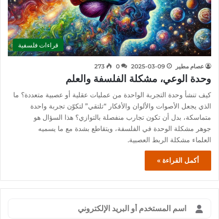
قراءات فلسفية
عصام مطير
2025-03-09
0
273
وحدة الوعي، مشكلة الفلسفة والعلم
كيف تنشأ وحدة التجربة الواحدة من عمليات عقلية أو عصبية متعددة؟ ما
الذي يجعل الأصوات والألوان والأفكار “تلتقي” لتكوّن تجربة واحدة
متماسكة، بدل أن تكون تجارب منفصلة بالتوازي؟ هذا السؤال هو
جوهر مشكلة الوحدة في الفلسفة، ويتقاطع بشدة مع ما يسميه
العلماء مشكلة الربط العصبية.
أكمل القراءة »