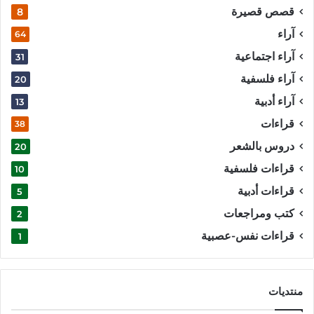
قصص قصيرة
8
آراء
64
آراء اجتماعية
31
آراء فلسفية
20
آراء أدبية
13
قراءات
38
دروس بالشعر
20
قراءات فلسفية
10
قراءات أدبية
5
كتب ومراجعات
2
قراءات نفس-عصبية
1
منتديات