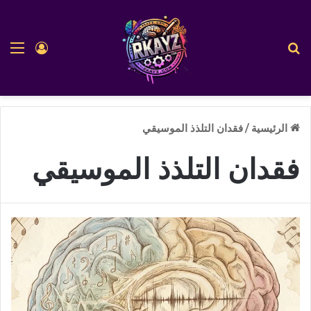
بحث عن
الق
تسجيل ا
الرئيسية
/
فقدان التلذذ الموسيقي
فقدان التلذذ الموسيقي