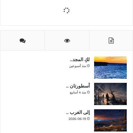
لكِ المجد..
منذ أسبوعين
أسطورتان ..
منذ 4 أسابيع
إلى الغرب ..
2026-06-19