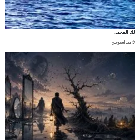
لكِ المجد..
منذ أسبوعين