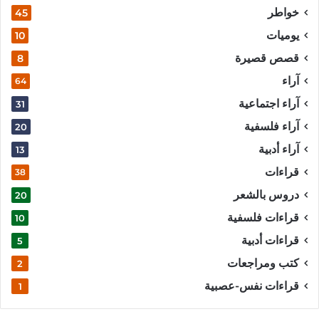
خواطر
45
يوميات
10
قصص قصيرة
8
آراء
64
آراء اجتماعية
31
آراء فلسفية
20
آراء أدبية
13
قراءات
38
دروس بالشعر
20
قراءات فلسفية
10
قراءات أدبية
5
كتب ومراجعات
2
قراءات نفس-عصبية
1