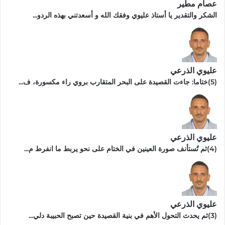
عصام مطير
الشكر والتقدير يا أستاذ عليوي وفقك الله و أسعدتني بهذه الردو...
عليوي الذرعي
(5)ختاما: جاءت القصيدة على البحر المتقارب بروي راء مكسورة، ف...
عليوي الذرعي
(4)ثم تُستأنف صورة العينين في الختام على نحو يربط ما انفرط م...
عليوي الذرعي
(3)ثم يحدث التحول الأهم في بنية القصيدة حين تصبح الحبيبة دلي...