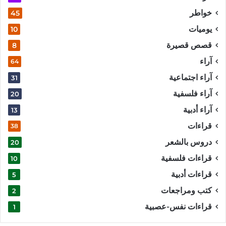
خواطر
45
يوميات
10
قصص قصيرة
8
آراء
64
آراء اجتماعية
31
آراء فلسفية
20
آراء أدبية
13
قراءات
38
دروس بالشعر
20
قراءات فلسفية
10
قراءات أدبية
5
كتب ومراجعات
2
قراءات نفس-عصبية
1