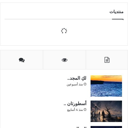
منتديات
لكِ المجد..
منذ أسبوعين
أسطورتان ..
منذ 4 أسابيع