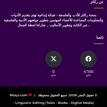
عن ركائز
منصة ركائز للأدب والفلسفة ، شبكة إبداعية تهتم بتقديم الأدوات
والمعلومات المساعدة للأعضاء المهتمين بتطوير مواهبهم الأدبية والفلسفية
، عبر الكتابة وتطوير الأساليب ... شاركنا لحظة الجمال
تابعنا
0
4٬100
متابع
متابع
© حقوق النشر 2026، جميع الحقوق محفوظة |
Rkayz.com
Linguistic Editing (Texts - Books - Digital Media) -