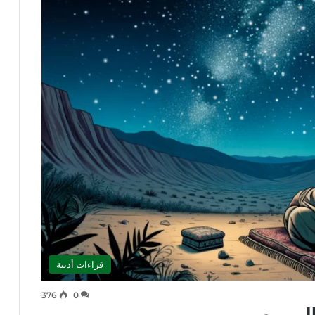
قراءات أدبية
376
0