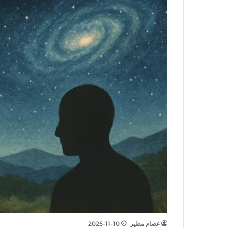
عصام مطير
2025-11-10