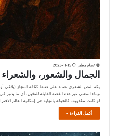
عصام مطير
2025-11-15
الجمال والشعور، والشعراء ا
بكة النص الشعري تعتمد على ضبط كثافة المجاز (بلاغي أو
وبناء المعنى عبر هذه القصة القابلة للتخيل، أي ما يدور ف
لو كانت مكذوبة.. فالحبكة بالنهاية هي إمكانية العالم الافتر
أكمل القراءة »