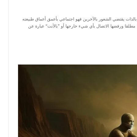
 بالذات يقتضي الشعور بالآخرين فهو اجتماعي بأعمق أعماق طبيعته
لا مطلقا ورفضها الاتصال بأي شيء خارجها أو ”بالأنت“ عبارة عن