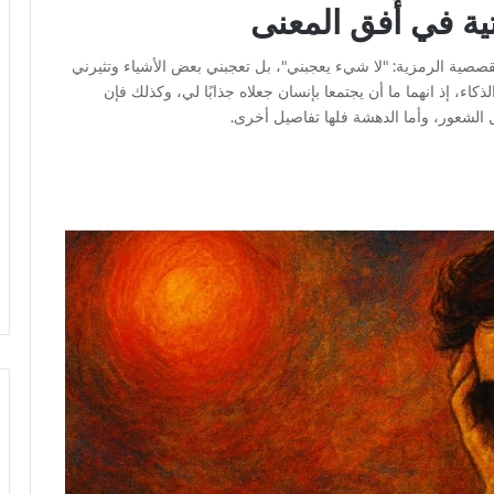
تية في أُفق المعنى
صصية الرمزية: "لا شيء يعجبني"، بل تعجبني بعض الأشياء وتثيرني
الذكاء، إذ انهما ما أن يجتمعا بإنسان جعلاه جذابًا لي، وكذلك فإن
 الشعور، وأما الدهشة فلها تفاصيل أخرى.