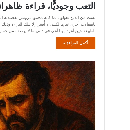
التعب وجوديًّا، قراءة ظاهرا
لست من الذين يقولون بما قاله محمود درويش بقصيدته الق
بانفعالات أخرى غيرها لكنني لا أُفتتن إلا بتلك البراءة وذلك 
الطبيعة حين أعود إليها أعي في ذاتي ما لا يوصف من جمال
أكمل القراءة »