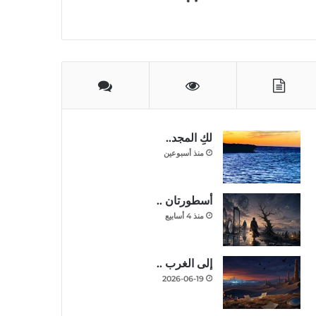
لكِ المجد..
منذ أسبوعين
أسطورتان ..
منذ 4 أسابيع
إلى الغرب ..
2026-06-19