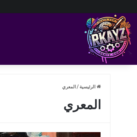
الرئيسية
/
المعري
المعري