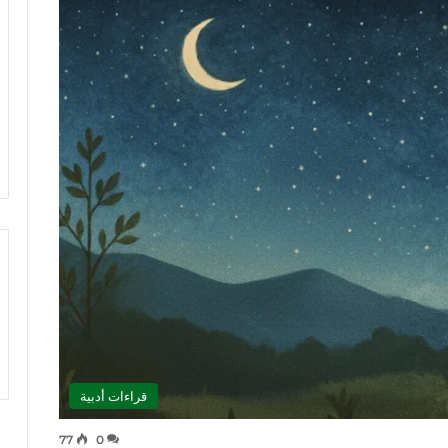
قراءات أدبية
77
0