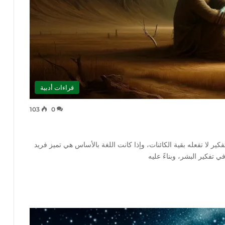
قراءات أدبية
103
0
ير لا تفعله بقية الكائنات، وإذا كانت اللغة بالأساس هي تميز فريد
ي تفكير البشر، وبناءً عليه