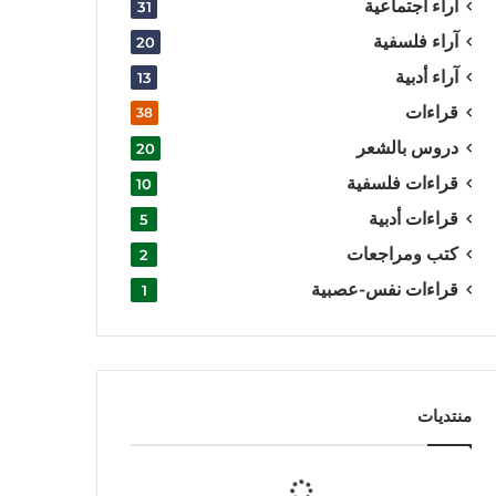
آراء اجتماعية
31
آراء فلسفية
20
آراء أدبية
13
قراءات
38
دروس بالشعر
20
قراءات فلسفية
10
قراءات أدبية
5
كتب ومراجعات
2
قراءات نفس-عصبية
1
منتديات