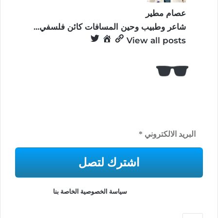
عصام مطير
شاعر وطبيب وحين المسافات كائن فلسفي...
View all posts
كُن معنا!
ستصلك منشوراتنا كل أسبوع عن الجديد
والمثير بعالم الشعر والفلسفة
لن نرسل لك البريد العشوائي أو شارك عنوان بريدك الإلكتروني مطلقًا.
اقرأ المزيد في
سياسة الخصوصية الخاصة بنا
.