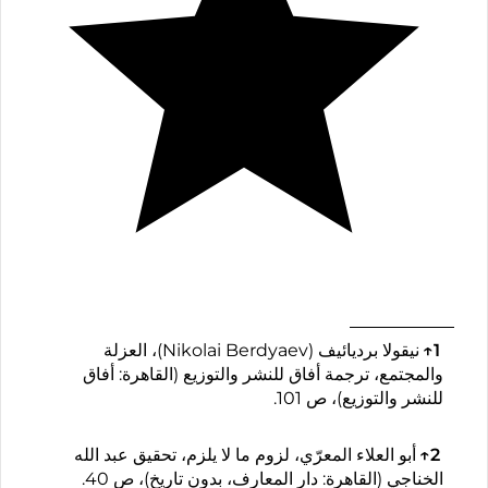
1
↑
نيقولا برديائيف (Nikolai Berdyaev)، العزلة
والمجتمع، ترجمة ‎أفاق للنشر والتوزيع‎ (القاهرة: أفاق
للنشر والتوزيع)، ص 101.
2
↑
أبو العلاء المعرّي، لزوم ما لا يلزم، تحقيق عبد الله
الخناجي (القاهرة: دار المعارف، بدون تاريخ)، ص 40.