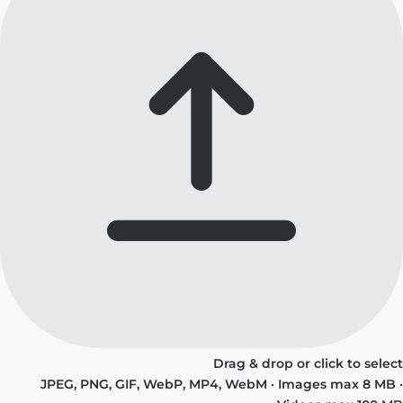
Drag & drop or click to select
JPEG, PNG, GIF, WebP, MP4, WebM · Images max 8 MB ·