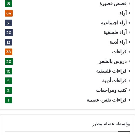
قصص قصيرة
8
آراء
64
آراء اجتماعية
31
آراء فلسفية
20
آراء أدبية
13
قراءات
38
دروس بالشعر
20
قراءات فلسفية
10
قراءات أدبية
5
كتب ومراجعات
2
قراءات نفس-عصبية
1
بواسطة عصام مطير