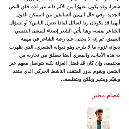
شعرا، وقد يكون تطهرًا من الألم ذاته عبر لذة خلق النص
الجديد، وفي حال البيتين السابقين من الممكن القول
أنهما قد يكونان ردا لسائل لماذا تعتزل الناس؟ أو لسؤال
الشاعر نفسه، وهنا يأتي الشعر إصغاء للمعنى النفسي
العميق، ثم إنه لا يخفى عليا رغبة الشاعر في مهمة
ديوانه لزوم ما لا يلزم، وهو ديوانه الشعري، الذي ظهرت
به هذه الأبيات، والمعري أيضا ينطلق من تجاربه من
مجتمعه، وإن كان قد فضل العزلة لكنه يتواصل معهم عبر
الشعر، ويقوم بدور المثقف الناشط الحركي الذي ينتقد
ويقيّم ويشير ويلمّح ويتفلسف.
عصام مطير