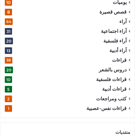
يوميات
10
قصص قصيرة
8
آراء
64
آراء اجتماعية
31
آراء فلسفية
20
آراء أدبية
13
قراءات
38
دروس بالشعر
20
قراءات فلسفية
10
قراءات أدبية
5
كتب ومراجعات
2
قراءات نفس-عصبية
1
منتديات