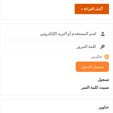
أكمل القراءة »
تذكرني
تسجيل الدخول
تسجيل
نسيت كلمة السر
عناوين