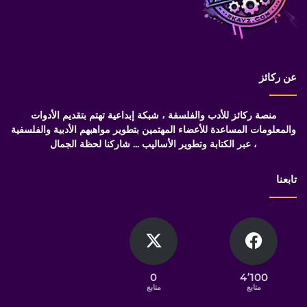
عن ركائز
منصة ركائز للأدب والفلسفة ، شبكة إبداعية تهتم بتقديم الأدوات
والمعلومات المساعدة للأعضاء المهتمين بتطوير مواهبهم الأدبية والفلسفية
، عبر الكتابة وتطوير الأساليب ... شاركنا لحظة الجمال
تابعنا
0
4٬100
متابع
متابع