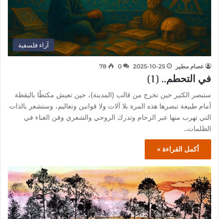
آراء فلسفية
عصام مطير
2025-10-25
0
78
في التحطم.. (1)
ستبصر الكثير حين تخرج من قالب (المدينة)، حين تعيش مكتظًا باليقظة
أمام طبيعة تبصرها هذه المرة بلا آلات ولا قوانين وتعاليم، وستشعر بالذات
التي تهرب منها عبر الزحام وتدرك الروحي والشعري وفن الغناء في
الظلمات..
أكمل القراءة »