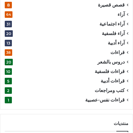
قصص قصيرة
8
آراء
64
آراء اجتماعية
31
آراء فلسفية
20
آراء أدبية
13
قراءات
38
دروس بالشعر
20
قراءات فلسفية
10
قراءات أدبية
5
كتب ومراجعات
2
قراءات نفس-عصبية
1
منتديات