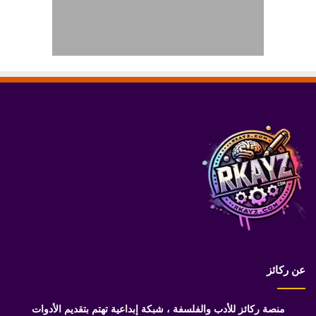
عن ركائز
منصة ركائز للأدب والفلسفة ، شبكة إبداعية تهتم بتقديم الأدوات