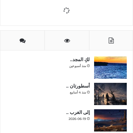
لكِ المجد..
منذ أسبوعين
أسطورتان ..
منذ 4 أسابيع
إلى الغرب ..
2026-06-19