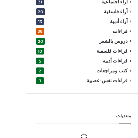
آراء اجتماعية
31
آراء فلسفية
20
آراء أدبية
13
قراءات
38
دروس بالشعر
20
قراءات فلسفية
10
قراءات أدبية
5
كتب ومراجعات
2
قراءات نفس-عصبية
1
منتديات