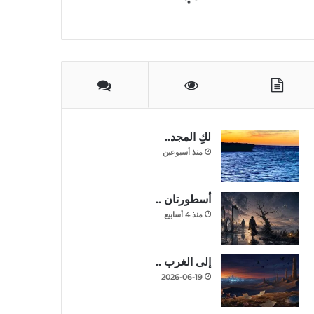
لكِ المجد..
منذ أسبوعين
أسطورتان ..
منذ 4 أسابيع
إلى الغرب ..
2026-06-19