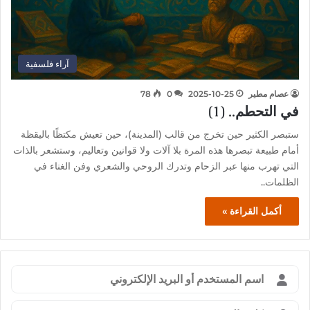
آراء فلسفية
عصام مطير
2025-10-25
0
78
في التحطم.. (1)
ستبصر الكثير حين تخرج من قالب (المدينة)، حين تعيش مكتظًا باليقظة
أمام طبيعة تبصرها هذه المرة بلا آلات ولا قوانين وتعاليم، وستشعر بالذات
التي تهرب منها عبر الزحام وتدرك الروحي والشعري وفن الغناء في
الظلمات..
أكمل القراءة »