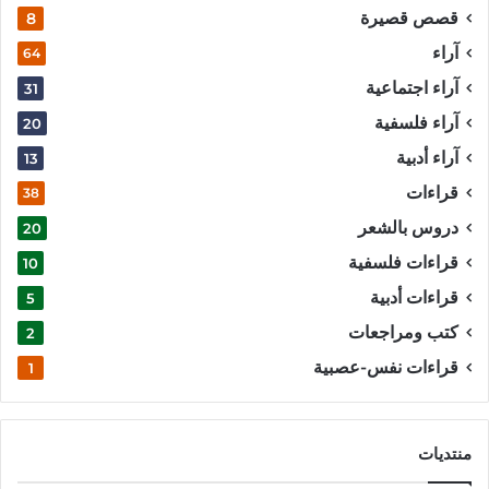
قصص قصيرة
8
آراء
64
آراء اجتماعية
31
آراء فلسفية
20
آراء أدبية
13
قراءات
38
دروس بالشعر
20
قراءات فلسفية
10
قراءات أدبية
5
كتب ومراجعات
2
قراءات نفس-عصبية
1
منتديات