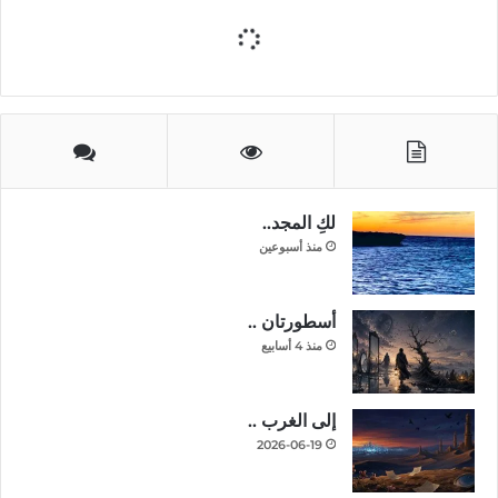
لكِ المجد..
منذ أسبوعين
أسطورتان ..
منذ 4 أسابيع
إلى الغرب ..
2026-06-19