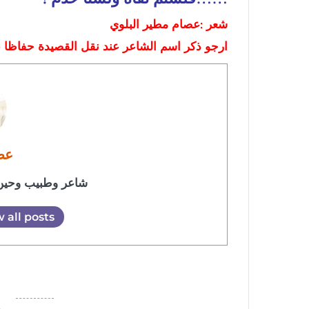
شعر :عصام مطير البلوي
ارجو ذكر اسم الشاعر عند نقل القصيدة حفاظا 
عص
شاعر وطبيب وحين 
 all posts