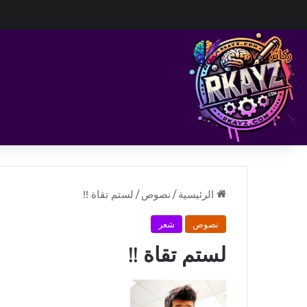
الرئيسية
/
نصوص
/
لستم تقاة !!
نصوص
شعر
لستم تقاة !!