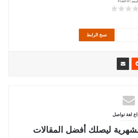
ييم الأعضاء
نسخ الرابط
يريست
مشاركة عبر البريد
داع لغة تواصل
الشهرية ليصلك أفضل المقالات