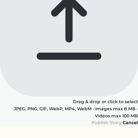
Drag & drop or click to select
JPEG, PNG, GIF, WebP, MP4, WebM · Images max 8 MB ·
Videos max 100 MB
Publish Story
Cancel