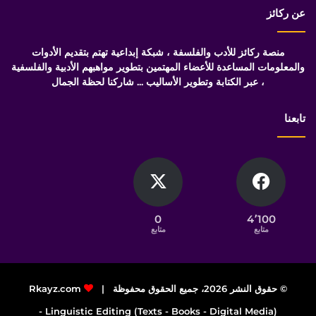
عن ركائز
منصة ركائز للأدب والفلسفة ، شبكة إبداعية تهتم بتقديم الأدوات
والمعلومات المساعدة للأعضاء المهتمين بتطوير مواهبهم الأدبية والفلسفية
، عبر الكتابة وتطوير الأساليب ... شاركنا لحظة الجمال
تابعنا
0
4٬100
متابع
متابع
© حقوق النشر 2026، جميع الحقوق محفوظة |
Rkayz.com
Linguistic Editing (Texts - Books - Digital Media) -