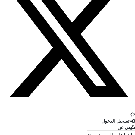
تسجيل الدخول
نبّهني عن