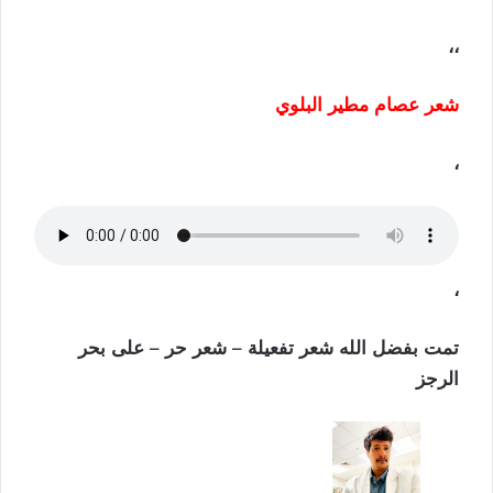
،،
شعر عصام مطير البلوي
،
،
تمت بفضل الله شعر تفعيلة – شعر حر – على بحر
الرجز