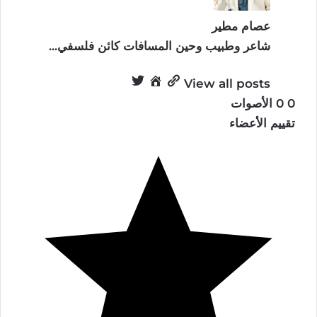
عصام مطير
شاعر وطبيب وحين المسافات كائن فلسفي...
View all posts
0
0
الأصوات
تقييم الأعضاء