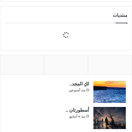
منتديات
لكِ المجد..
منذ أسبوعين
أسطورتان ..
منذ 4 أسابيع