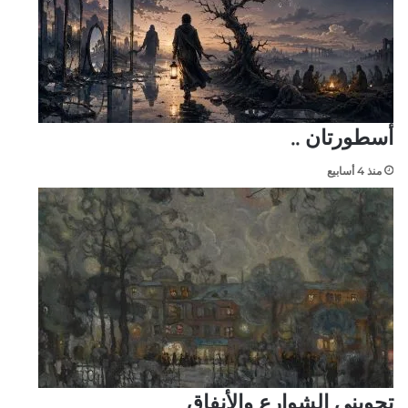
أسطورتان ..
منذ 4 أسابيع
تجوبني الشوارع والأنفاق