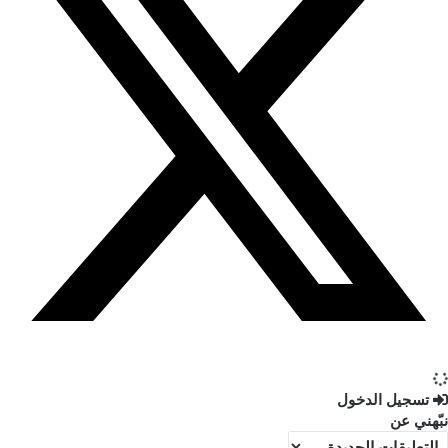
تسجيل الدخول
نبّهني عن