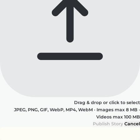
Drag & drop or click to select
JPEG, PNG, GIF, WebP, MP4, WebM · Images max 8 MB ·
Videos max 100 MB
Publish Story
Cancel