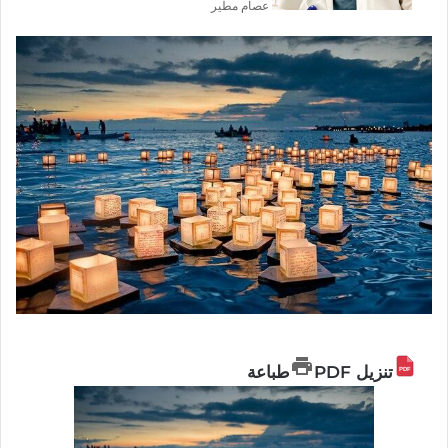
عصام مطير
تنزيل PDF
طباعة