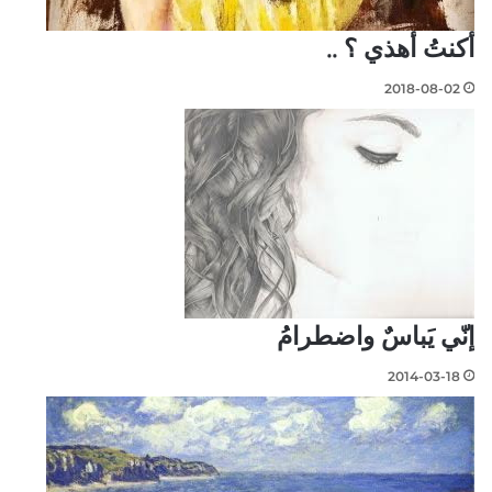
أكنتُ أهذي ؟ ..
2018-08-02
إنّي يَباسٌ واضطرامُ
2014-03-18