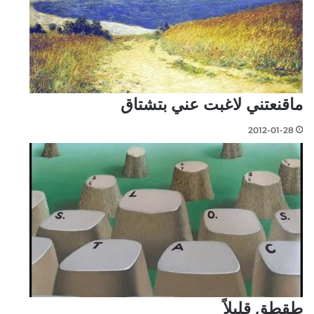
ماقنعتني لاغبت عني بتشتاق
2012-01-28
طقطق قليلاً