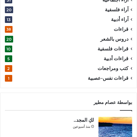
31
آراء فلسفية
20
آراء أدبية
13
قراءات
38
دروس بالشعر
20
قراءات فلسفية
10
قراءات أدبية
5
كتب ومراجعات
2
قراءات نفس-عصبية
1
بواسطة عصام مطير
لكِ المجد..
منذ أسبوعين