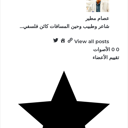
عصام مطير
شاعر وطبيب وحين المسافات كائن فلسفي...
View all posts
0
0
الأصوات
تقييم الأعضاء