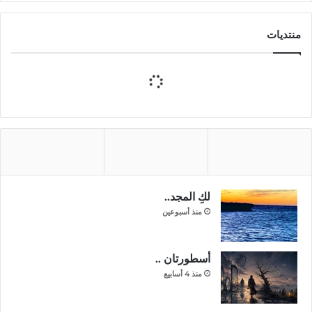
منتديات
لكِ المجد..
منذ أسبوعين
أسطورتان ..
منذ 4 أسابيع