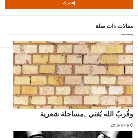
مقالات ذات صلة
وقُربُ الله يُغني ..مساجلة شعرية
2013-11-16