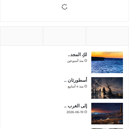
لكِ المجد..
منذ أسبوعين
أسطورتان ..
منذ 4 أسابيع
إلى الغرب ..
2026-06-19