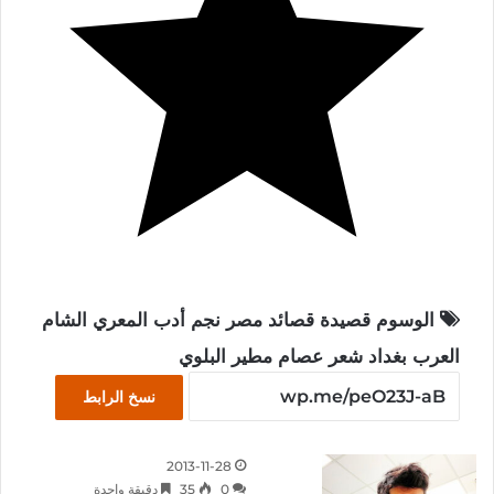
الوسوم
قصيدة
قصائد
مصر
نجم
أدب
المعري
الشام
العرب
بغداد
شعر
عصام مطير البلوي
نسخ الرابط
2013-11-28
0
35
دقيقة واحدة