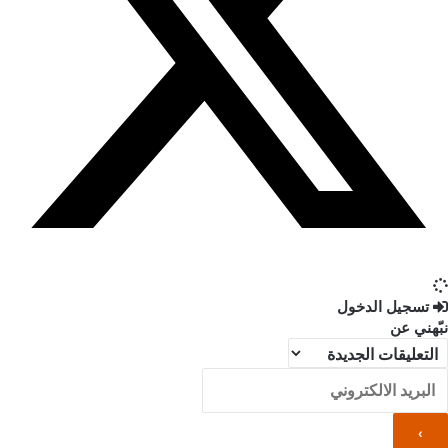
تسجيل الدخول
نبّهني عن