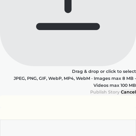
Drag & drop or click to select
JPEG, PNG, GIF, WebP, MP4, WebM · Images max 8 MB ·
Videos max 100 MB
Publish Story
Cancel