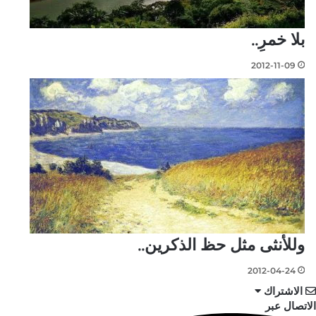
بلا خمرِ..
2012-11-09
وللأنثى مثل حظ الذكرين..
2012-04-24
الاشتراك
الاتصال عبر