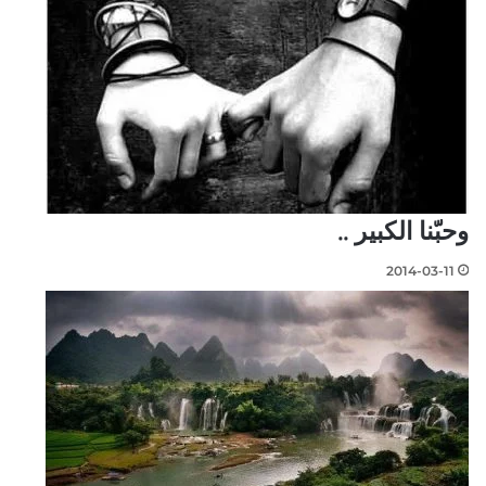
وحبّنا الكبير ..
2014-03-11