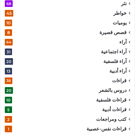
نثر
68
خواطر
45
يوميات
10
قصص قصيرة
8
آراء
64
آراء اجتماعية
31
آراء فلسفية
20
آراء أدبية
13
قراءات
38
دروس بالشعر
20
قراءات فلسفية
10
قراءات أدبية
5
كتب ومراجعات
2
قراءات نفس-عصبية
1