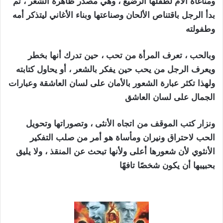
ومناغاة الأم لطفلها الرضيع ، وهي مصدر ظاهرة الشعر ، ثم
بدأ الرجل باقتناص الألحان وصناعتها وبناء الأغاني ليتذكر أمه
وطفولته
وبالحب ، تعرف المرأة من تحب ، حين تدرك أنها بخطر
ويعرف الرجل من يحب حين يفكر بالشعر ، أو يحاول كتابته
ولهذا تكثر عبارة الشعور بالأمان على لسان العاشقة وعبارات
الجمال على لسان العاشق
‏ونزار كتب الموقف من اتجاه الأنثى ، وتصوراتها وتحويل
الحب لاحتراق ونيران ومأساة هو أمر من صلب التفكير
الأنثوي لأن شعورها أعلى ولأنها تبحث عن المنقذ ، ولا يليق
بحبيبها أن يكون شخصًا تافهًا