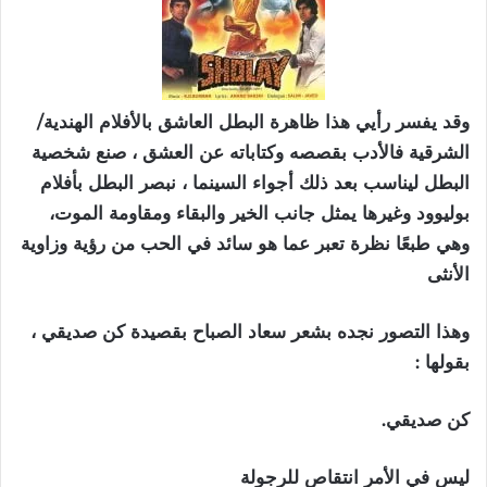
وقد يفسر رأيي هذا ظاهرة البطل العاشق بالأفلام الهندية/
الشرقية فالأدب بقصصه وكتاباته عن العشق ، صنع شخصية
البطل ليناسب بعد ذلك أجواء السينما ، نبصر البطل بأفلام
بوليوود وغيرها يمثل جانب الخير والبقاء ومقاومة الموت،
وهي طبعًا نظرة تعبر عما هو سائد في الحب من رؤية وزاوية
الأنثى
‏وهذا التصور نجده بشعر ⁧‫سعاد الصباح‬⁩ بقصيدة كن صديقي ،
بقولها :
‏كن صديقي.
‏ليس في الأمر انتقاص للرجولة