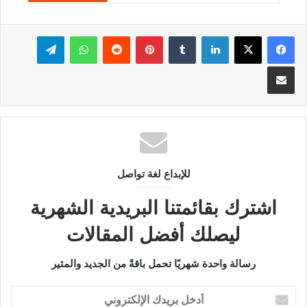
فيسبوك
‫X
لينكدإن
بينتيريست
واتساب
تيلقرام
مشاركة عبر البريد
للإبداع لغة تواصل
اشترك بقائمتنا البريدية الشهرية
ليصلك أفضل المقالات
رسالة واحدة شهريًا تحمل باقةً من الجديد والمثير
أدخل
بريدك