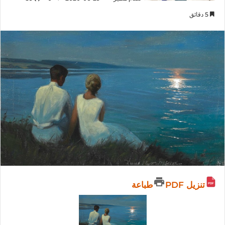
5 دقائق
تنزيل PDF
طباعة