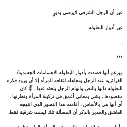
‏غير أن الرجل الشرقي لايرضى بدورٍ
‏غير أدوار البطولة
‏،
‏***
وبرغم أنها قصدت بأدوار البطولة الاهتمامات الجسدية/
الغرائزية عند الرجل وتجاهله لثقافة المرأة إلا أن ورود فكرة
البطولة ذاتها بالنص واتهام الرجل ببحثه عنها ، أيًّا كان
مقصودها ، يشي بمعاني أعمق في تركيبة المرأة ونظرتها ،
أي أنها هي بالأساس ، أقامت هذا التصور الذي انتهجه
العاشق والجدير بالذكر أن المسألة تلك ليست شرقية فقط