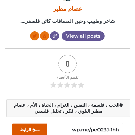
عصام مطير
شاعر وطبيب وحين المسافات كائن فلسفي...
View all posts
0
تقييم الأعضاء
الحب ، فلسفة ، النفس ، الغرام ، الحياة ، الأم ، عصام
مطير البلوي ، فكر ، تحليل فلسفي
نسخ الرابط