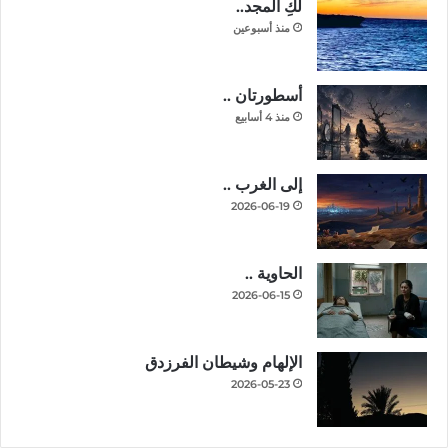
لكِ المجد..
منذ أسبوعين
أسطورتان ..
منذ 4 أسابيع
إلى الغرب ..
2026-06-19
الحاوية ..
2026-06-15
الإلهام وشيطان الفرزدق
2026-05-23