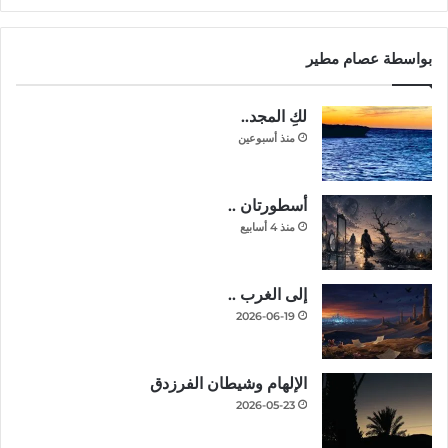
بواسطة عصام مطير
لكِ المجد..
منذ أسبوعين
أسطورتان ..
منذ 4 أسابيع
إلى الغرب ..
2026-06-19
الإلهام وشيطان الفرزدق
2026-05-23