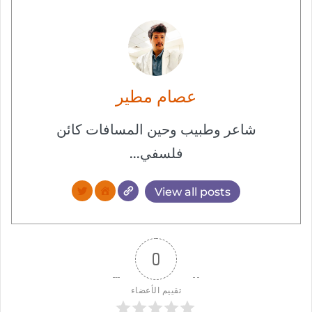
عصام مطير
شاعر وطبيب وحين المسافات كائن
فلسفي...
View all posts
0
تقييم الأعضاء