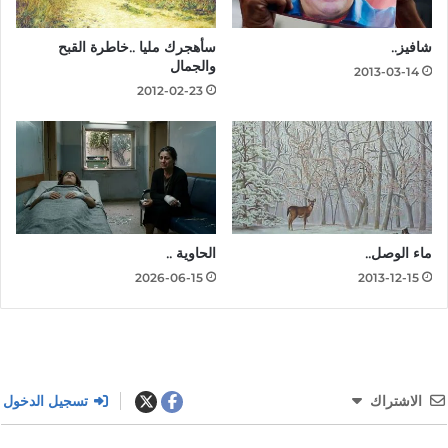
شافيز..
سأهجرك مليا ..خاطرة القبح
والجمال
2013-03-14
2012-02-23
ماء الوصل..
الحاوية ..
2026-06-15
2013-12-15
الاشتراك
تسجيل الدخول