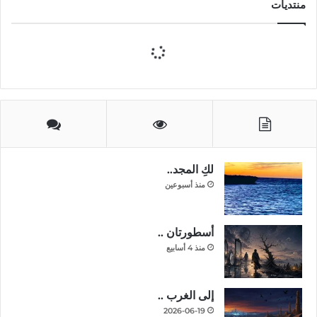
منتديات
لكِ المجد..
منذ أسبوعين
أسطورتان ..
منذ 4 أسابيع
إلى الغرب ..
2026-06-19