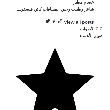
عصام مطير
شاعر وطبيب وحين المسافات كائن فلسفي...
View all posts
0
0
الأصوات
تقييم الأعضاء