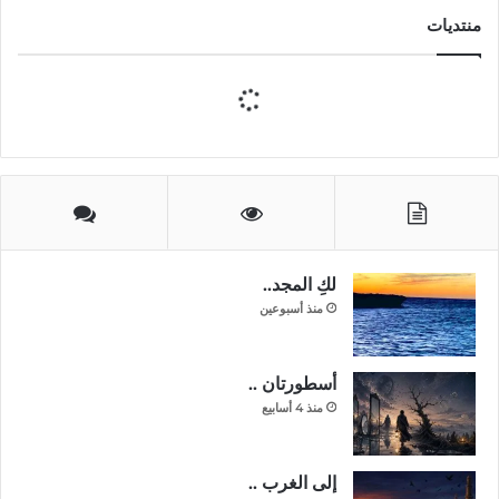
منتديات
لكِ المجد..
منذ أسبوعين
أسطورتان ..
منذ 4 أسابيع
إلى الغرب ..