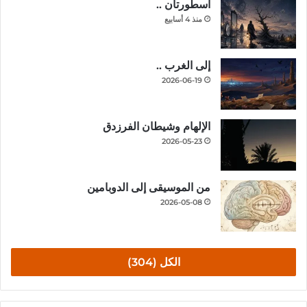
أسطورتان ..
منذ 4 أسابيع
إلى الغرب ..
2026-06-19
الإلهام وشيطان الفرزدق
2026-05-23
من الموسيقى إلى الدوبامين
2026-05-08
الكل (304)