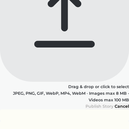
Drag & drop or click to select
JPEG, PNG, GIF, WebP, MP4, WebM · Images max 8 MB ·
Videos max 100 MB
Publish Story
Cancel