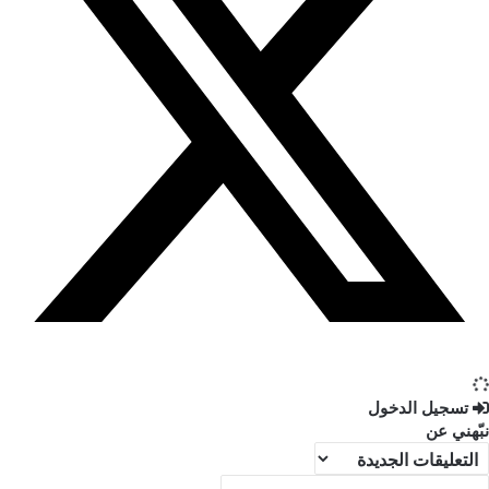
تسجيل الدخول
نبّهني عن