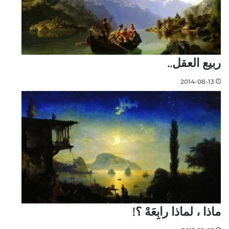
ربيع العقل..
2014-08-13
ماذا ، لماذا رابِعَهْ ؟!